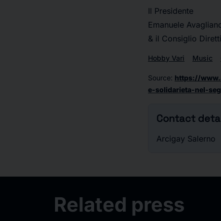
Il Presidente
Emanuele Avaglian
& il Consiglio Diret
Hobby Vari
Music
Source
:
https://www.
e-solidarieta-nel-se
Contact detai
Arcigay Salerno
Related press