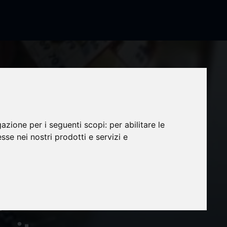
gazione per i seguenti scopi:
per abilitare le
esse nei nostri prodotti e servizi e
ione,
l