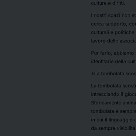
cultura e diritti.
I nostri spazi non s
cerca supporto, conf
culturali e politiche
lavoro delle associ
Per farlo, abbiamo s
identitarie della c
*La tombolata scos
La tombolata scostu
intrecciando il gioc
Storicamente animat
tombolata è sempre s
in cui il linguaggio
da sempre visibilit