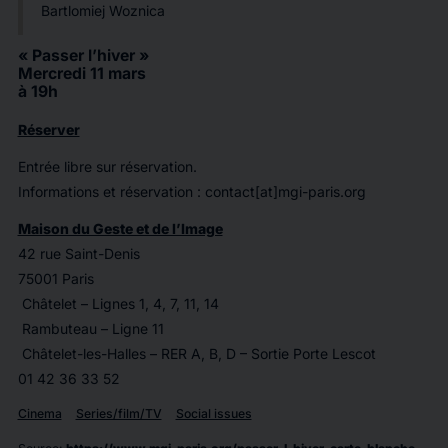
Bartlomiej Woznica
« Passer l’hiver »
Mercredi 11 mars
à 19h
Réserver
Entrée libre sur réservation.
Informations et réservation : contact[at]mgi-paris.org
Maison du Geste et de l’Image
42 rue Saint-Denis
75001 Paris
Châtelet – Lignes 1, 4, 7, 11, 14
Rambuteau – Ligne 11
Châtelet-les-Halles – RER A, B, D – Sortie Porte Lescot
01 42 36 33 52
Cinema
Series/film/TV
Social issues