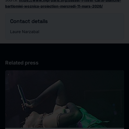
Source
:
https://www.mgi-paris.org/passer-l-hiver-carte-blanche-
bartlomiej-woznica-projection-mercredi-11-mars-2026/
Contact details
Laure Narzabal
Related press