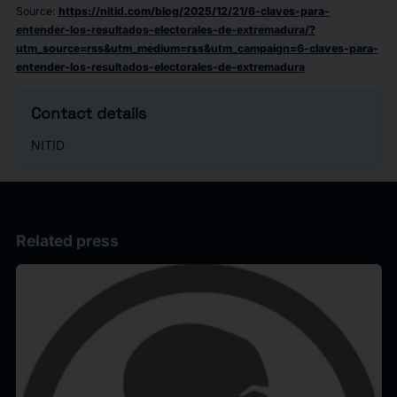
Source
:
https://nitid.com/blog/2025/12/21/6-claves-para-
entender-los-resultados-electorales-de-extremadura/?
utm_source=rss&utm_medium=rss&utm_campaign=6-claves-para-
entender-los-resultados-electorales-de-extremadura
Contact details
NITID
Related press