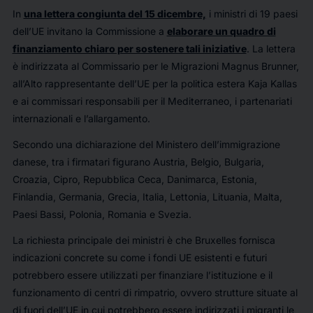
In
una lettera congiunta del 15 dicembre,
i ministri di 19 paesi
dell’UE invitano la Commissione a
elaborare un quadro di
finanziamento chiaro per sostenere tali iniziative
. La lettera
è indirizzata al Commissario per le Migrazioni Magnus Brunner,
all’Alto rappresentante dell’UE per la politica estera Kaja Kallas
e ai commissari responsabili per il Mediterraneo, i partenariati
internazionali e l’allargamento.
Secondo una dichiarazione del Ministero dell’immigrazione
danese, tra i firmatari figurano Austria, Belgio, Bulgaria,
Croazia, Cipro, Repubblica Ceca, Danimarca, Estonia,
Finlandia, Germania, Grecia, Italia, Lettonia, Lituania, Malta,
Paesi Bassi, Polonia, Romania e Svezia.
La richiesta principale dei ministri è che Bruxelles fornisca
indicazioni concrete su come i fondi UE esistenti e futuri
potrebbero essere utilizzati per finanziare l’istituzione e il
funzionamento di centri di rimpatrio, ovvero strutture situate al
di fuori dell’UE in cui potrebbero essere indirizzati i migranti le