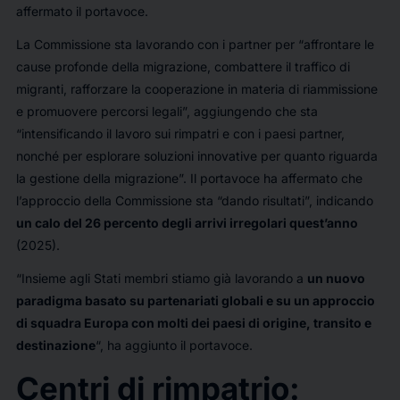
affermato il portavoce.
La Commissione sta lavorando con i partner per “affrontare le
cause profonde della migrazione, combattere il traffico di
migranti, rafforzare la cooperazione in materia di riammissione
e promuovere percorsi legali”, aggiungendo che sta
“intensificando il lavoro sui rimpatri e con i paesi partner,
nonché per esplorare soluzioni innovative per quanto riguarda
la gestione della migrazione”. Il portavoce ha affermato che
l’approccio della Commissione sta “dando risultati”, indicando
un calo del 26 percento degli arrivi irregolari quest’anno
(2025).
“Insieme agli Stati membri stiamo già lavorando a
un nuovo
paradigma basato su partenariati globali e su un approccio
di squadra Europa con molti dei paesi di origine, transito e
destinazione
“, ha aggiunto il portavoce.
Centri di rimpatrio: