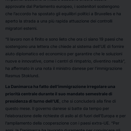
approvate dal Parlamento europeo, i sostenitori sostengono
che l’accordo ha spostato gli equilibri politici a Bruxelles e ha
aperto la strada a una più rapida attuazione dei controlli
migratori esterni.
“Il lavoro non è finito e sono lieto che ora ci siano 19 paesi che
sostengono una lettera che chiede al sistema dell’UE di fornire
aiuto diplomatico ed economico per garantire che le soluzioni
nuove e innovative, come i centri di rimpatrio, diventino realtà”,
ha affermato in una nota il ministro danese per l’immigrazione
Rasmus Stoklund.
La Danimarca ha fatto dell’immigrazione irregolare una
priorità centrale durante il suo mandato semestrale di
presidenza di turno dell’UE
, che si concluderà alla fine di
questo mese. Il governo danese si batte da tempo per
l’elaborazione delle richieste di asilo al di fuori dell’Europa e per
l’ampliamento della cooperazione con i paesi extra-UE. “Per
anni, la Danimarca ha lavorato duramente per convincere gli