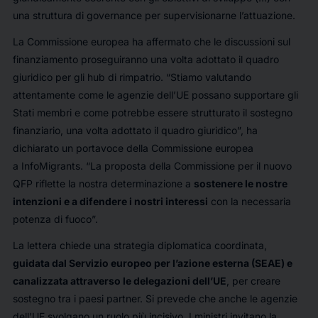
una struttura di governance per supervisionarne l’attuazione.
La Commissione europea ha affermato che le discussioni sul
finanziamento proseguiranno una volta adottato il quadro
giuridico per gli hub di rimpatrio. “Stiamo valutando
attentamente come le agenzie dell’UE possano supportare gli
Stati membri e come potrebbe essere strutturato il sostegno
finanziario, una volta adottato il quadro giuridico”, ha
dichiarato un portavoce della Commissione europea
a
InfoMigrants
. “La proposta della Commissione per il nuovo
QFP riflette la nostra determinazione a
sostenere le nostre
intenzioni e a difendere i nostri interessi
con la necessaria
potenza di fuoco”.
La lettera chiede una strategia diplomatica coordinata,
guidata dal Servizio europeo per l’azione esterna (SEAE) e
canalizzata attraverso le delegazioni dell’UE
, per creare
sostegno tra i paesi partner. Si prevede che anche le agenzie
dell’UE svolgano un ruolo più incisivo. I ministri invitano la