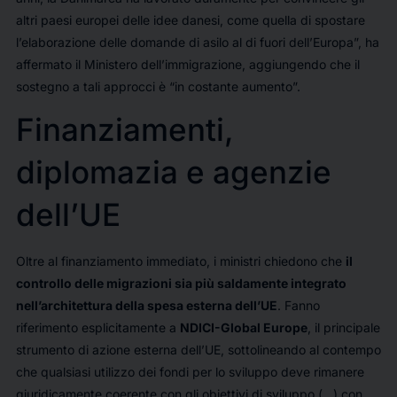
altri paesi europei delle idee danesi, come quella di spostare
l’elaborazione delle domande di asilo al di fuori dell’Europa”, ha
affermato il Ministero dell’immigrazione, aggiungendo che il
sostegno a tali approcci è “in costante aumento”.
Finanziamenti,
diplomazia e agenzie
dell’UE
Oltre al finanziamento immediato, i ministri chiedono che
il
controllo delle migrazioni sia più saldamente integrato
nell’architettura della spesa esterna dell’UE
. Fanno
riferimento esplicitamente a
NDICI-Global Europe
, il principale
strumento di azione esterna dell’UE, sottolineando al contempo
che qualsiasi utilizzo dei fondi per lo sviluppo deve rimanere
giuridicamente coerente con gli obiettivi di sviluppo (…) con