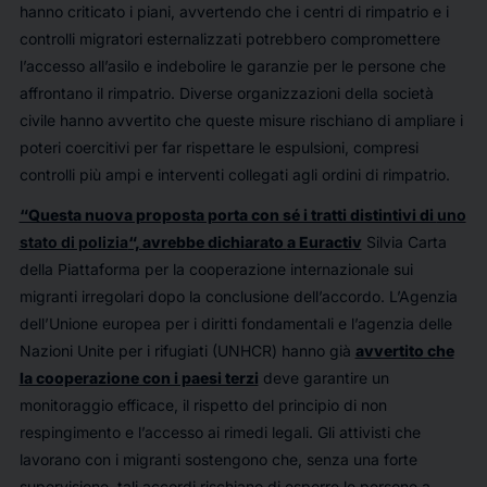
hanno criticato i piani, avvertendo che i centri di rimpatrio e i
controlli migratori esternalizzati potrebbero compromettere
l’accesso all’asilo e indebolire le garanzie per le persone che
affrontano il rimpatrio. Diverse organizzazioni della società
civile hanno avvertito che queste misure rischiano di ampliare i
poteri coercitivi per far rispettare le espulsioni, compresi
controlli più ampi e interventi collegati agli ordini di rimpatrio.
“Questa nuova proposta porta con sé i tratti distintivi di
uno
stato di polizia
“, ​​avrebbe dichiarato
a Euractiv
Silvia Carta
della Piattaforma per la cooperazione internazionale sui
migranti irregolari dopo la conclusione dell’accordo. L’Agenzia
dell’Unione europea per i diritti fondamentali e l’agenzia delle
Nazioni Unite per i rifugiati (UNHCR) hanno già
avvertito che
la cooperazione con i paesi terzi
deve garantire un
monitoraggio efficace, il rispetto del principio di non
respingimento e l’accesso ai rimedi legali. Gli attivisti che
lavorano con i migranti sostengono che, senza una forte
supervisione, tali accordi rischiano di esporre le persone a