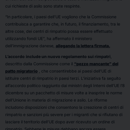
cui richieste di asilo sono state respinte.
“In particolare, i paesi dell’UE vogliono che la Commissione
contribuisca a garantire che, in futuro, il finanziamento, tra le
altre cose, dei centri di rimpatrio possa essere effettuato
utilizzando fondi UE”, ha affermato il ministero
dell’immigrazione danese,
allegando la lettera firmata.
L’accordo
include un nuovo regolamento sui rimpatri
,
descritto dalla Commissione come il
“pezzo mancante” del
patto migratorio
, che consentirebbe ai paesi dell’UE di
istituire centri di rimpatrio in paesi terzi. L’iniziativa fa seguito
all’accordo politico raggiunto dai ministri degli Interni dell’UE l’8
dicembre su un pacchetto di misure volte a inasprire le norme
dell’Unione in materia di migrazione e asilo. Le riforme
includono disposizioni che consentono la creazione di centri di
rimpatrio e sanzioni più severe per i migranti che si rifiutano di
lasciare il territorio dell’UE dopo aver ricevuto un ordine di
rimpatrio. Sebbene le misure debbano ancora essere