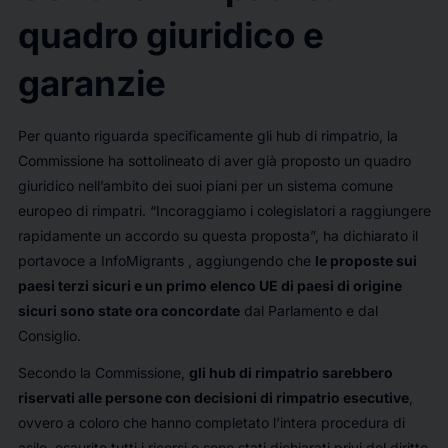
quadro giuridico e
garanzie
Per quanto riguarda specificamente gli hub di rimpatrio, la
Commissione ha sottolineato di aver già proposto un quadro
giuridico nell’ambito dei suoi piani per un sistema comune
europeo di rimpatri. “Incoraggiamo i colegislatori a raggiungere
rapidamente un accordo su questa proposta”, ha dichiarato il
portavoce
a InfoMigrants
, aggiungendo che
le proposte sui
paesi terzi sicuri e un primo elenco UE di paesi di origine
sicuri sono state ora concordate
dal Parlamento e dal
Consiglio.
Secondo la Commissione,
gli hub di rimpatrio sarebbero
riservati alle persone con decisioni di rimpatrio esecutive
,
ovvero a coloro che hanno completato l’intera procedura di
asilo, esaurito tutti i ricorsi e sono stati dichiarati privi del diritto