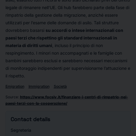
legale di rimanere nell’UE. Gli hub farebbero parte della fase di
rimpatrio della gestione della migrazione, anziché essere
utilizzati per l’esame delle domande di asilo. Tali strutture
dovrebbero basarsi
su accordi o intese internazionali con
paesi terzi che rispettino gli standard internazionali in
materia di diritti umani
, incluso il principio di non
respingimento. I minori non accompagnati e le famiglie con
bambini sarebbero esclusi e sarebbero necessari meccanismi
di monitoraggio indipendenti per supervisionarne l’attuazione e
il rispetto.
Emigration
Immigration
Società
Source
:
https://www.focsiv.it/finanziare-i-centri-di-rimpatrio-nei-
paesi-terzi-con-la-cooperazione/
Contact details
Segreteria