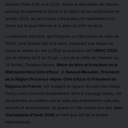
livraison fixée à fin avril 2025. Après la démolition de l’ancien
parking en septembre 2024 et le début de la construction en
janvier 2025, les structures principales ont rapidement pris
forme sur le quai Infernet et la jetée du Port de Nice.
Le bâtiment principal, qui intégrera un hall inspiré de celui de
l’ONU, sera finalisé dès le 6 mars, marquant une étape clé
avant la remise du site à l’État en prévision de l’
UNOC 2025
,
qui se tiendra du 9 au 13 juin. Lors de la visite de chantier du
14 février, Christian Estrosi,
Maire de Nice et Président de la
Métropole Nice Côte d’Azur
, et
Renaud Muselier, Président
de la Région Provence-Alpes-Côte d’Azur et Président de
Régions de France
, ont souligné la rigueur du suivi des délais.
Conçu pour s’inscrire durablement dans le paysage niçois, cet
équipement accueillera par la suite des événements culturels,
sportifs et économiques, et jouera un rôle central lors des
Jeux
Olympiques d’hiver 2030
en tant que QG de la presse
internationale.