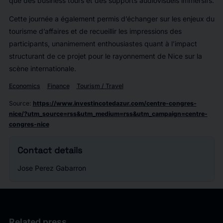
que des business tours et des supports audiovisuels immersifs.
Cette journée a également permis d’échanger sur les enjeux du
tourisme d’affaires et de recueillir les impressions des
participants, unanimement enthousiastes quant à l’impact
structurant de ce projet pour le rayonnement de Nice sur la
scène internationale.
Economics
Finance
Tourism / Travel
Source
:
https://www.investincotedazur.com/centre-congres-
nice/?utm_source=rss&utm_medium=rss&utm_campaign=centre-
congres-nice
Contact details
Jose Perez Gabarron
Related press