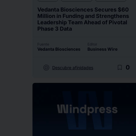
Vedanta Biosciences Secures $60
Million in Funding and Strengthens
Leadership Team Ahead of Pivotal
Phase 3 Data
Fuente
Editor
Vedanta Biosciences
Business Wire
target
bookmark_border
0
Descubre afinidades