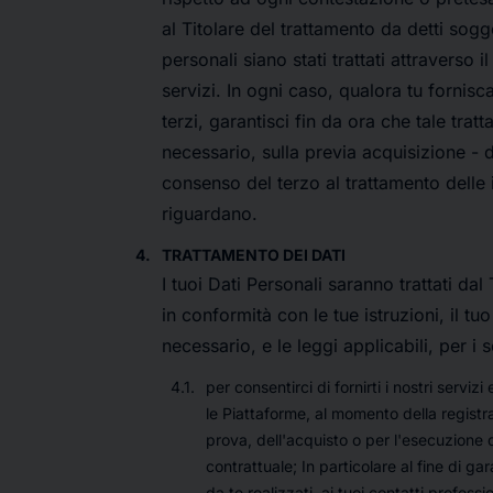
al Titolare del trattamento da detti sogget
personali siano stati trattati attraverso il
servizi. In ogni caso, qualora tu fornisca 
terzi, garantisci fin da ora che tale tra
necessario, sulla previa acquisizione - d
consenso del terzo al trattamento delle
riguardano.
TRATTAMENTO DEI DATI
I tuoi Dati Personali saranno trattati dal
in conformità con le tue istruzioni, il t
necessario, e le leggi applicabili, per i 
per consentirci di fornirti i nostri servizi
le Piattaforme, al momento della registra
prova, dell'acquisto o per l'esecuzione d
contrattuale; In particolare al fine di gara
da te realizzati, ai tuoi contatti professi