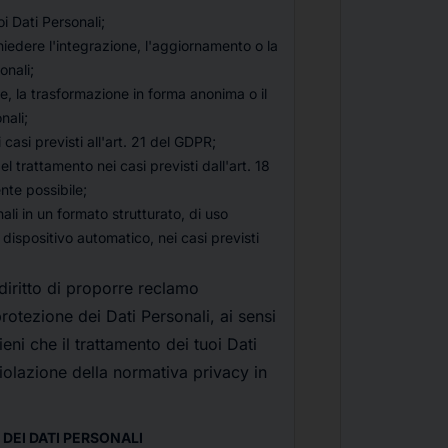
oi Dati Personali;
hiedere l'integrazione, l'aggiornamento o la
onali;
e, la trasformazione in forma anonima o il
nali;
 casi previsti all'art. 21 del GDPR;
el trattamento nei casi previsti dall'art. 18
te possibile;
nali in un formato strutturato, di uso
dispositivo automatico, nei casi previsti
 diritto di proporre reclamo
protezione dei Dati Personali, ai sensi
ieni che il trattamento dei tuoi Dati
violazione della normativa privacy in
DEI DATI PERSONALI