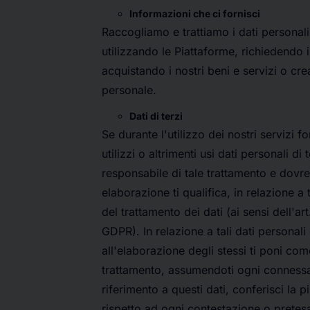
Informazioni che ci fornisci
Raccogliamo e trattiamo i dati personali 
utilizzando le Piattaforme, richiedendo 
acquistando i nostri beni e servizi o c
personale.
Dati di terzi
Se durante l'utilizzo dei nostri servizi f
utilizzi o altrimenti usi dati personali di
responsabile di tale trattamento e dovre
elaborazione ti qualifica, in relazione a t
del trattamento dei dati (ai sensi dell'ar
GDPR). In relazione a tali dati personali 
all'elaborazione degli stessi ti poni co
trattamento, assumendoti ogni connessa
riferimento a questi dati, conferisci la
rispetto ad ogni contestazione o prete