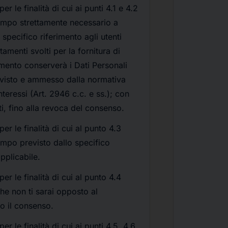
per le finalità di cui ai punti 4.1 e 4.2
tempo strettamente necessario a
specifico riferimento agli utenti
ttamenti svolti per la fornitura di
ttamento conserverà i Dati Personali
evisto e ammesso dalla normativa
interessi (Art. 2946 c.c. e ss.); con
ti, fino alla revoca del consenso.
 per le finalità di cui al punto 4.3
empo previsto dallo specifico
pplicabile.
 per le finalità di cui al punto 4.4
he non ti sarai opposto al
o il consenso.
per le finalità di cui ai punti 4.5, 4.6,