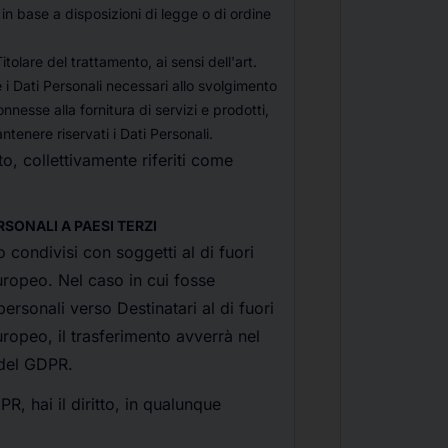
 in base a disposizioni di legge o di ordine
tolare del trattamento, ai sensi dell'art.
 i Dati Personali necessari allo svolgimento
nnesse alla fornitura di servizi e prodotti,
tenere riservati i Dati Personali.
to, collettivamente riferiti come
SONALI A PAESI TERZI
 condivisi con soggetti al di fuori
ropeo. Nel caso in cui fosse
personali verso Destinatari al di fuori
opeo, il trasferimento avverrà nel
 del GDPR.
PR, hai il diritto, in qualunque