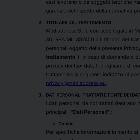
essi lavorano o da soggetti terzi che h
garanzie del rispetto della normativa pr
TITOLARE DEL TRATTAMENTO
Mediaddress S.r.l. con sede legale in 
30, REA MI 1397450 è il titolare del trat
personali oggetto della presente Privacy 
trattamento
"). In caso di domande o d
privacy dei tuoi dati, ti preghiamo di con
trattamento al seguente indirizzo di post
privacy@mediaddress.eu
.
DATI PERSONALI TRATTATI E FONTE DEI DAT
I dati personali da noi trattati rientrano
principali ("
Dati Personali
"):
Cookie
Per specifiche informazioni in merito ai 