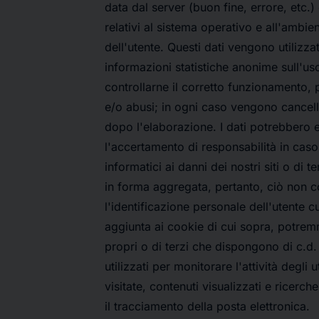
data dal server (buon fine, errore, etc.) 
relativi al sistema operativo e all'ambie
dell'utente. Questi dati vengono utilizzat
informazioni statistiche anonime sull'uso 
controllarne il corretto funzionamento, 
e/o abusi; in ogni caso vengono cancel
dopo l'elaborazione. I dati potrebbero es
l'accertamento di responsabilità in caso d
informatici ai danni dei nostri siti o di 
in forma aggregata, pertanto, ciò non 
l'identificazione personale dell'utente cui
aggiunta ai cookie di cui sopra, potremm
propri o di terzi che dispongono di c.d
utilizzati per monitorare l'attività degli 
visitate, contenuti visualizzati e ricerch
il tracciamento della posta elettronica.