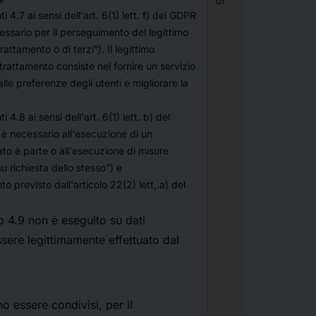
nti 4.7 ai sensi dell'art. 6(1) lett. f) del GDPR
essario per il perseguimento del legittimo
trattamento o di terzi
”). Il legittimo
 trattamento consiste nel fornire un servizio
e preferenze degli utenti e migliorare la
ti 4.8 ai sensi dell'art. 6(1) lett. b) del
 è necessario all'esecuzione di un
sato è parte o all'esecuzione di misure
u richiesta dello stesso
”) e
previsto dall'articolo 22(2) lett,.a) del
to 4.9 non è eseguito su dati
sere legittimamente effettuato dal
no essere condivisi, per il