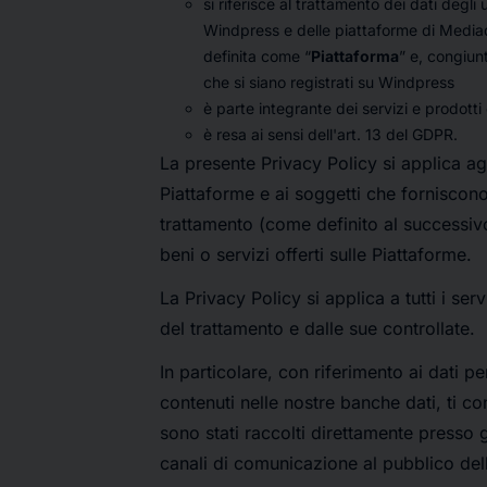
si riferisce al trattamento dei dati degli
Windpress e delle piattaforme di Media
definita come “
Piattaforma
” e, congiun
che si siano registrati su Windpress
è parte integrante dei servizi e prodotti
è resa ai sensi dell'art. 13 del GDPR.
La presente Privacy Policy si applica agl
Piattaforme e ai soggetti che forniscono 
trattamento (come definito al successiv
beni o servizi offerti sulle Piattaforme.
La Privacy Policy si applica a tutti i servi
del trattamento e dalle sue controllate.
In particolare, con riferimento ai dati pe
contenuti nelle nostre banche dati, ti 
sono stati raccolti direttamente presso gl
canali di comunicazione al pubblico dell