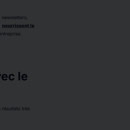
 newsletters,
,
nourrissent le
entreprise.
ec le
résultats très