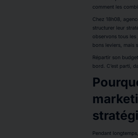
comment les combin
Chez 18h08, agence
structurer leur str
observons tous les 
bons leviers, mais s
Répartir son budget
bord. C’est parti, 
Pourquo
marketi
stratég
Pendant longtemps, 