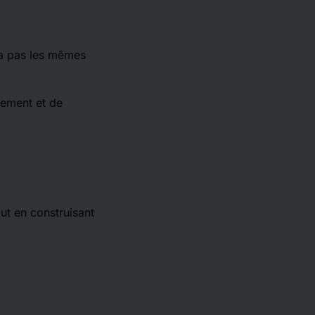
n’a pas les mêmes
dement et de
ut en construisant