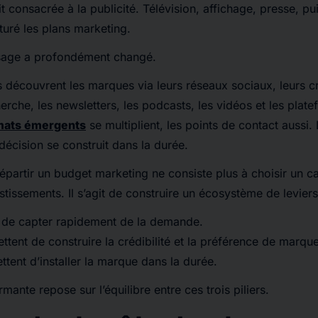
it consacrée à la publicité. Télévision, affichage, presse, p
turé les plans marketing.
ysage a profondément changé.
découvrent les marques via leurs réseaux sociaux, leurs cr
erche, les newsletters, les podcasts, les vidéos et les plat
mats émergents
se multiplient, les points de contact aussi.
décision se construit dans la durée.
épartir un budget marketing ne consiste plus à choisir un can
stissements. Il s’agit de construire un écosystème de levie
t de capter rapidement de la demande.
ttent de construire la crédibilité et la préférence de marque
tent d’installer la marque dans la durée.
mante repose sur l’équilibre entre ces trois piliers.