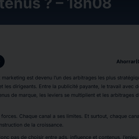
tenus ? – 18h08
p
Ahorrar
(
 marketing est devenu l’un des arbitrages les plus stratégiq
 les dirigeants. Entre la publicité payante, le travail avec d
nus de marque, les leviers se multiplient et les arbitrages 
forces. Chaque canal a ses limites. Et surtout, chaque cana
nstruction de la croissance.
donc pas de choisir entre ads, influence et contenus, l’enjeu 