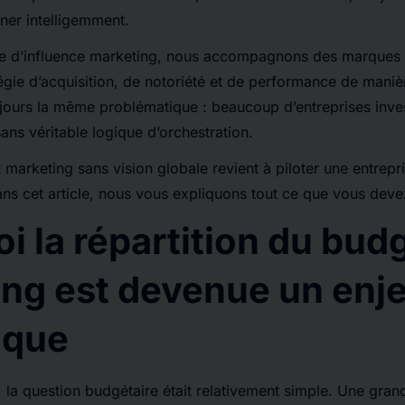
er intelligemment.
 d’influence marketing, nous accompagnons des marques q
atégie d’acquisition, de notoriété et de performance de maniè
jours la même problématique : beaucoup d’entreprises inves
ans véritable logique d’orchestration.
 marketing sans vision globale revient à piloter une entrepr
dans cet article, nous vous expliquons tout ce que vous deve
i la répartition du bud
ng est devenue un enj
ique
la question budgétaire était relativement simple. Une gran