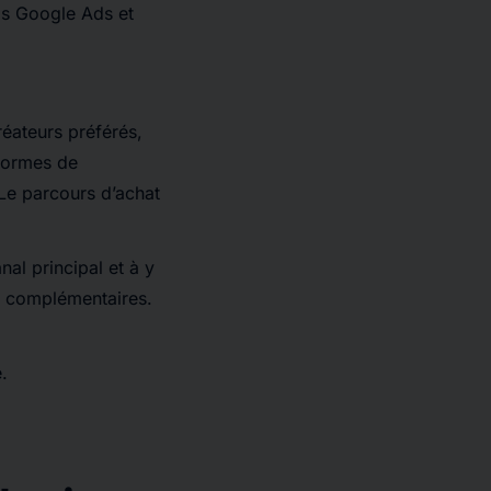
uis Google Ads et
éateurs préférés,
eformes de
 Le parcours d’achat
al principal et à y
rs complémentaires.
.