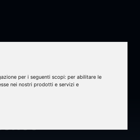
gazione per i seguenti scopi:
per abilitare le
esse nei nostri prodotti e servizi e
get
luence