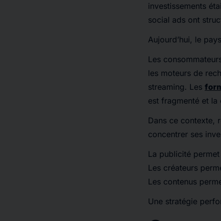
investissements éta
social ads ont struc
Aujourd’hui, le pa
Les consommateurs 
les moteurs de rech
streaming. Les
for
est fragmenté et la 
Dans ce contexte, r
concentrer ses inve
La publicité perme
Les créateurs perme
Les contenus permet
Une stratégie perfor