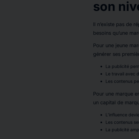
son niv
Il n’existe pas de 
besoins qu’une marq
Pour une jeune marq
générer ses premiè
La publicité perm
Le travail avec d
Les contenus per
Pour une marque en 
un capital de marqu
L’influence devie
Les contenus ser
La publicité amp