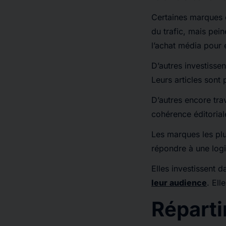
Certaines marques co
du trafic, mais pe
l’achat média pour e
D’autres investisse
Leurs articles sont 
D’autres encore tra
cohérence éditorial
Les marques les plu
répondre à une logi
Elles investissent da
leur audience
. Ell
Réparti