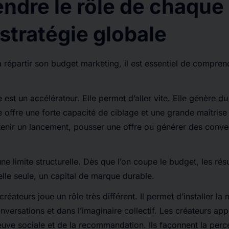
dre le rôle de chaque 
 stratégie globale
 répartir son budget marketing, il est essentiel de comprend
 est un accélérateur. Elle permet d’aller vite. Elle génère du 
 offre une forte capacité de ciblage et une grande maîtrise
tenir un lancement, pousser une offre ou générer des conve
une limite structurelle. Dès que l’on coupe le budget, les résul
elle seule, un capital de marque durable.
créateurs joue un rôle très différent. Il permet d’installer l
nversations et dans l’imaginaire collectif. Les créateurs app
preuve sociale et de la recommandation. Ils façonnent la per