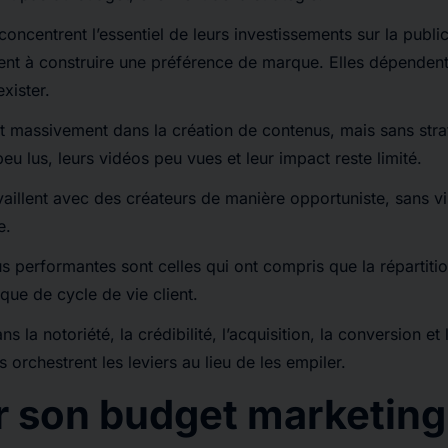
ncentrent l’essentiel de leurs investissements sur la public
inent à construire une préférence de marque. Elles dépende
xister.
nt massivement dans la création de contenus, mais sans strat
peu lus, leurs vidéos peu vues et leur impact reste limité.
vaillent avec des créateurs de manière opportuniste, sans vi
e.
s performantes sont celles qui ont compris que la répartiti
que de cycle de vie client.
ns la notoriété, la crédibilité, l’acquisition, la conversion et
es orchestrent les leviers au lieu de les empiler.
r son budget marketing