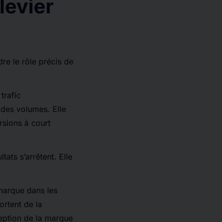
levier
re le rôle précis de
trafic
 des volumes. Elle
rsions à court
tats s’arrêtent. Elle
a marque dans les
ortent de la
ception de la marque