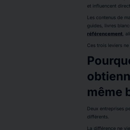
et influencent direc
Les contenus de mar
guides, livres blanc
référencement
, a
Ces trois leviers ne
Pourqu
obtienn
même b
Deux entreprises pe
différents.
La différence ne vie