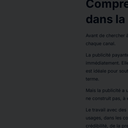
Compren
dans la
Avant de chercher à
chaque canal.
La publicité payante
immédiatement. Elle
est idéale pour sou
terme.
Mais la publicité a 
ne construit pas, à 
Le travail avec des 
usages, dans les co
crédibilité, de la 