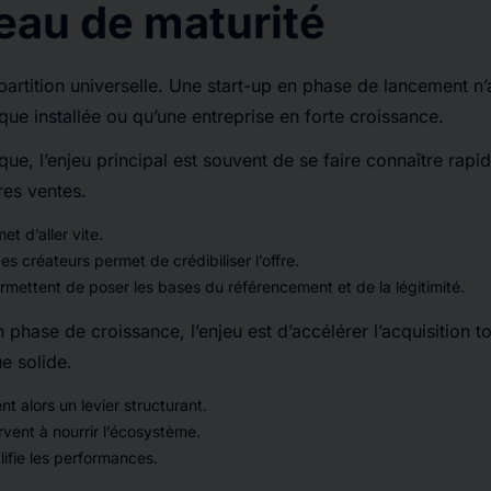
eau de maturité
répartition universelle. Une start-up en phase de lancement 
ue installée ou qu’une entreprise en forte croissance.
ue, l’enjeu principal est souvent de se faire connaître rapi
res ventes.
et d’aller vite.
es créateurs permet de crédibiliser l’offre.
mettent de poser les bases du référencement et de la légitimité.
phase de croissance, l’enjeu est d’accélérer l’acquisition to
e solide.
nt alors un levier structurant.
vent à nourrir l’écosystème.
lifie les performances.