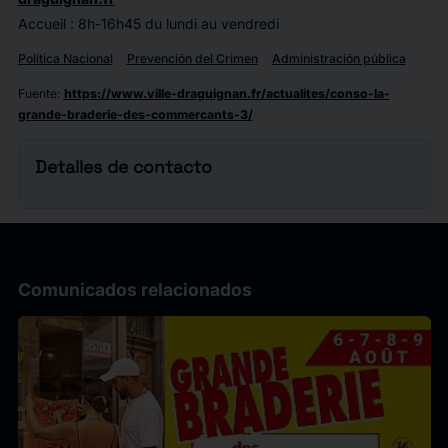
Accueil : 8h-16h45 du lundi au vendredi
Política Nacional
Prevención del Crimen
Administración pública
Fuente
:
https://www.ville-draguignan.fr/actualites/conso-la-
grande-braderie-des-commercants-3/
Detalles de contacto
Comunicados relacionados