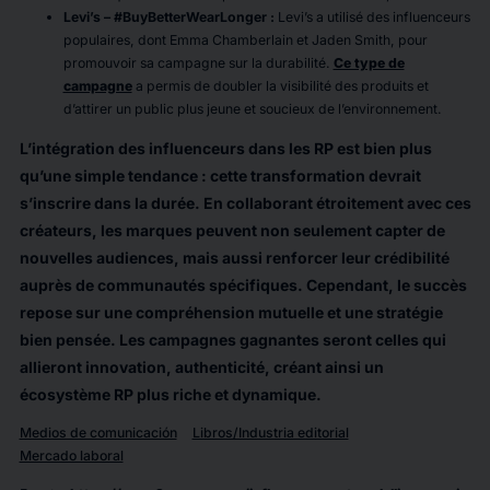
Levi’s – #BuyBetterWearLonger :
Levi’s a utilisé des influenceurs
populaires, dont Emma Chamberlain et Jaden Smith, pour
promouvoir sa campagne sur la durabilité.
Ce type de
campagne
a permis de doubler la visibilité des produits et
d’attirer un public plus jeune et soucieux de l’environnement.
L’intégration des influenceurs dans les RP est bien plus
qu’une simple tendance : cette transformation devrait
s’inscrire dans la durée. En collaborant étroitement avec ces
créateurs, les marques peuvent non seulement capter de
nouvelles audiences, mais aussi renforcer leur crédibilité
auprès de communautés spécifiques. Cependant, le succès
repose sur une compréhension mutuelle et une stratégie
bien pensée. Les campagnes gagnantes seront celles qui
allieront innovation, authenticité, créant ainsi un
écosystème RP plus riche et dynamique.
Medios de comunicación
Libros/Industria editorial
Mercado laboral