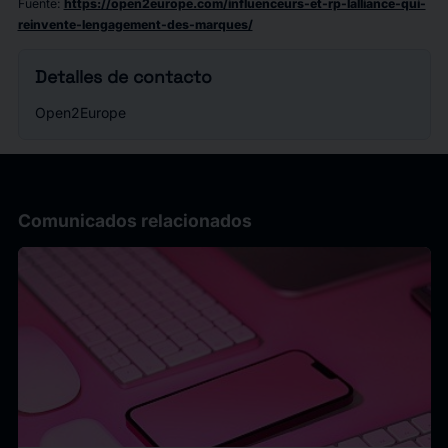
Fuente
:
https://open2europe.com/influenceurs-et-rp-lalliance-qui-
reinvente-lengagement-des-marques/
Detalles de contacto
Open2Europe
Comunicados relacionados