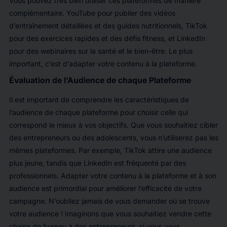
Vous pouvez très bien utiliser ces plateformes de manière
complémentaire. YouTube pour publier des vidéos
d’entraînement détaillées et des guides nutritionnels, TikTok
pour des exercices rapides et des défis fitness, et LinkedIn
pour des webinaires sur la santé et le bien-être. Le plus
important, c’est d’adapter votre contenu à la plateforme.
Évaluation de l’Audience de chaque Plateforme
Il est important de comprendre les caractéristiques de
l’audience de chaque plateforme pour choisir celle qui
correspond le mieux à vos objectifs. Que vous souhaitiez cibler
des entrepreneurs ou des adolescents, vous n’utiliserez pas les
mêmes plateformes. Par exemple, TikTok attire une audience
plus jeune, tandis que LinkedIn est fréquenté par des
professionnels. Adapter votre contenu à la plateforme et à son
audience est primordial pour améliorer l’efficacité de votre
campagne. N’oubliez jamais de vous demander où se trouve
votre audience ! Imaginons que vous souhaitiez vendre cette
chaise de bureau à des entrepreneurs, si vous vous