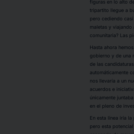
figuras en lo alto 
tripartito llegue a 
pero cediendo casi 
maletas y viajando 
comunitaria? Las p
Hasta ahora hemos 
gobierno y de una m
de las candidatura
automáticamente con
nos llevaría a un n
acuerdos e iniciati
únicamente juntaba
en el pleno de inves
En esta línea iría la
pero esta potencial