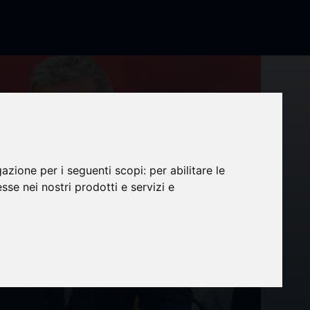
gazione per i seguenti scopi:
per abilitare le
esse nei nostri prodotti e servizi e
y