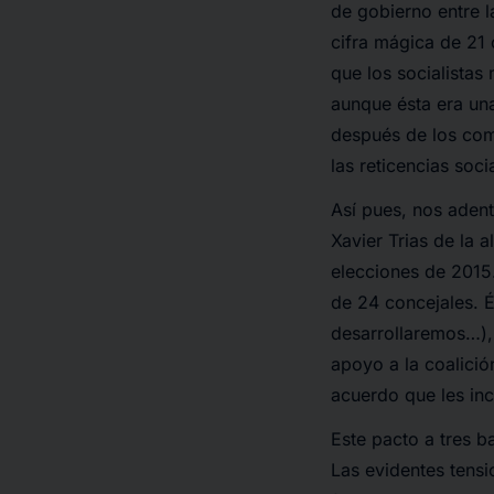
de gobierno entre l
cifra mágica de 21 
que los socialistas
aunque ésta era una
después de los comi
las reticencias soc
Así pues, nos aden
Xavier Trias de la 
elecciones de 2015.
de 24 concejales. És
desarrollaremos…),
apoyo a la coalició
acuerdo que les inc
Este pacto a tres b
Las evidentes tens