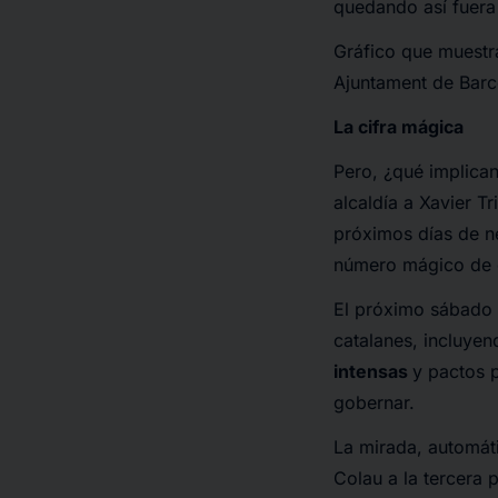
quedando así fuera 
Gráfico que muestra
Ajuntament de Barce
La cifra mágica
Pero, ¿qué implica
alcaldía a Xavier T
próximos días de n
número mágico de c
El próximo sábado 1
catalanes, incluye
intensas
y pactos p
gobernar.
La mirada, automát
Colau a la tercera 