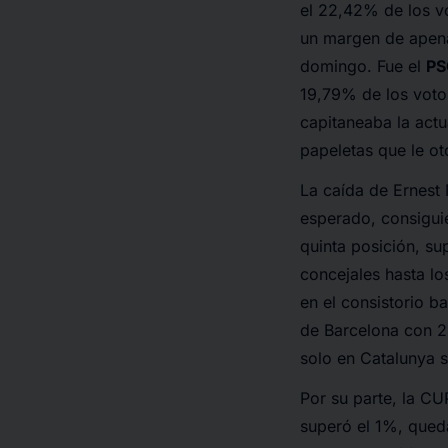
el 22,42% de los vo
un margen de apena
domingo. Fue el
PS
19,79% de los voto
capitaneaba la actu
papeletas que le ot
La caída de Ernest
esperado, consigui
quinta posición, s
concejales hasta lo
en el consistorio b
de Barcelona con 2
solo en Catalunya s
Por su parte, la CU
superó el 1%, qued