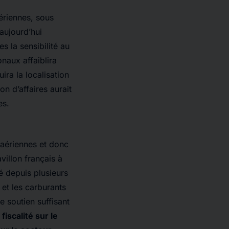
ériennes, sous
 aujourd’hui
s la sensibilité au
onaux affaiblira
ira la localisation
on d’affaires aurait
es.
 aériennes et donc
villon français à
é depuis plusieurs
et les carburants
e soutien suffisant
iscalité sur le