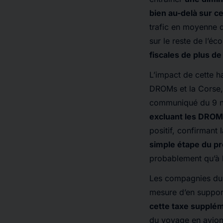
bien au-delà sur c
trafic en moyenne
sur le reste de l’é
fiscales de plus de
L’impact de cette ha
DROMs et la Corse,
communiqué du 9 
excluant les DROM 
positif, confirmant
simple étape du pr
probablement qu’à l
Les compagnies du P
mesure d’en suppor
cette taxe suppléme
du voyage en avion