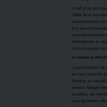
L’UAF a de son côté
l’effet de la nouve
majoritairement ou t
prix est extrêmement
considérablement la 
d’entreprises en rég
pour principale con
Un secteur en difficu
L’augmentation de l
sur leur capacité d’
financer sa transit
années. Malgré des 
durables, les repré
pour accélérer cette