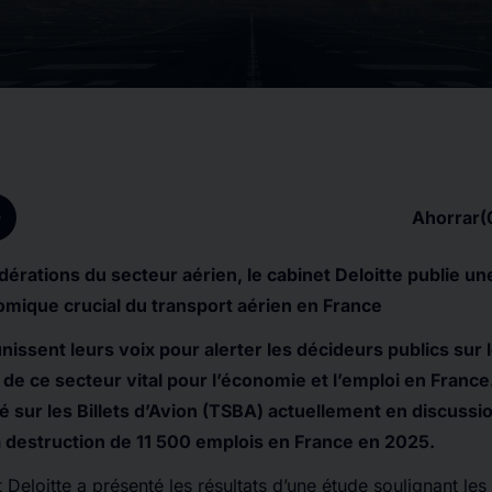
p
Ahorrar
(
érations du secteur aérien, le cabinet Deloitte publie un
nomique crucial du transport aérien en France
nissent leurs voix pour alerter les décideurs publics sur
de ce secteur vital pour l’économie et l’emploi en France
té sur les Billets d’Avion (TSBA) actuellement en discuss
a destruction de 11 500 emplois en France en 2025.
 Deloitte a présenté les résultats d’une étude soulignant le