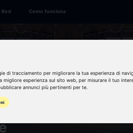
Red
Como funciona
gie di tracciamento per migliorare la tua esperienza di navi
na migliore esperienza sul sito web
,
per misurare il tuo inter
ubblicare annunci più pertinenti per te
.
oni
ement des conditio
e