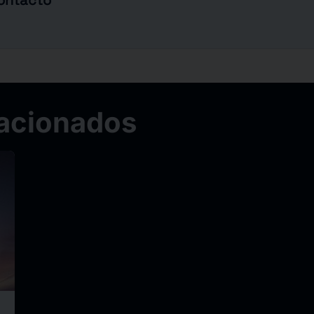
contacto
acionados