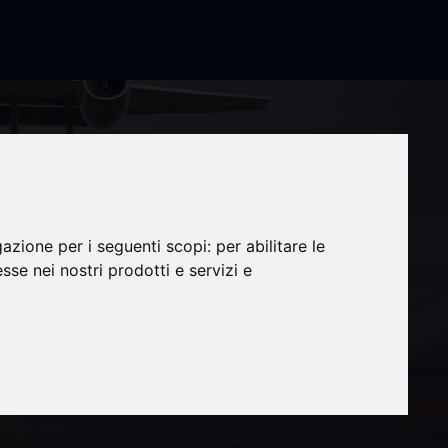
gazione per i seguenti scopi:
per abilitare le
esse nei nostri prodotti e servizi e
ns de