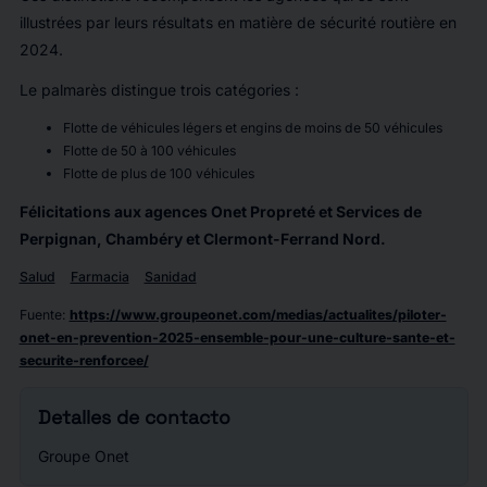
illustrées par leurs résultats en matière de sécurité routière en
2024.
Le palmarès distingue trois catégories :
Flotte de véhicules légers et engins de moins de 50 véhicules
Flotte de 50 à 100 véhicules
Flotte de plus de 100 véhicules
Félicitations aux agences Onet Propreté et Services de
Perpignan, Chambéry et Clermont-Ferrand Nord.
Salud
Farmacia
Sanidad
Fuente
:
https://www.groupeonet.com/medias/actualites/piloter-
onet-en-prevention-2025-ensemble-pour-une-culture-sante-et-
securite-renforcee/
Detalles de contacto
Groupe Onet