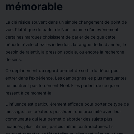
mémorable
La clé réside souvent dans un simple changement de point de
vue. Plutôt que de parler de Noël comme d’un événement,
certaines marques choisissent de parler de ce que cette
période révèle chez les individus : la fatigue de fin d’année, le
besoin de ralentir, la pression sociale, ou encore la recherche
de sens.
Ce déplacement du regard permet de sortir du décor pour
entrer dans l’expérience. Les campagnes les plus marquantes
ne montrent pas forcément Noël. Elles parlent de ce qu’on
ressent à ce moment-là.
L’influence est particulièrement efficace pour porter ce type de
message. Les créateurs possèdent une proximité avec leur
communauté qui leur permet d’aborder des sujets plus
nuancés, plus intimes, parfois même contradictoires. Ils
peuvent raconter les fêtes telles qu’elles sont vécues, et non