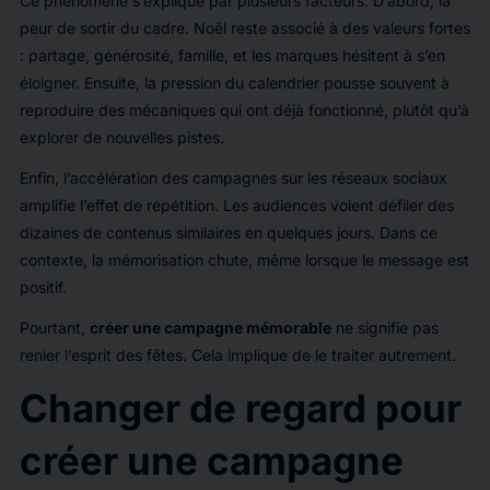
Ce phénomène s’explique par plusieurs facteurs. D’abord, la
peur de sortir du cadre. Noël reste associé à des valeurs fortes
: partage, générosité, famille, et les marques hésitent à s’en
éloigner. Ensuite, la pression du calendrier pousse souvent à
reproduire des mécaniques qui ont déjà fonctionné, plutôt qu’à
explorer de nouvelles pistes.
Enfin, l’accélération des campagnes sur les réseaux sociaux
amplifie l’effet de répétition. Les audiences voient défiler des
dizaines de contenus similaires en quelques jours. Dans ce
contexte, la mémorisation chute, même lorsque le message est
positif.
Pourtant,
créer une campagne mémorable
ne signifie pas
renier l’esprit des fêtes. Cela implique de le traiter autrement.
Changer de regard pour
créer une campagne