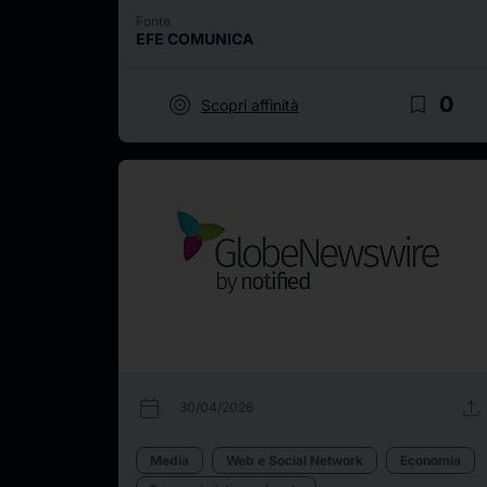
Fonte
EFE COMUNICA
target
bookmark_border
0
Scopri affinità
calendar_today
upload
30/04/2026
Media
Web e Social Network
Economia