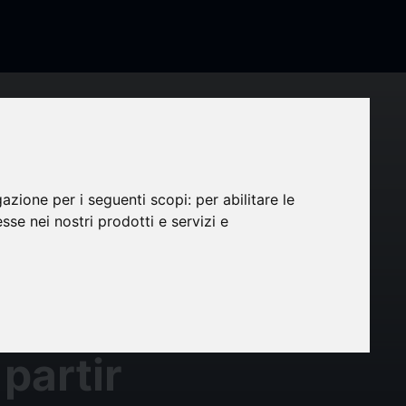
gazione per i seguenti scopi:
per abilitare le
esse nei nostri prodotti e servizi e
partir