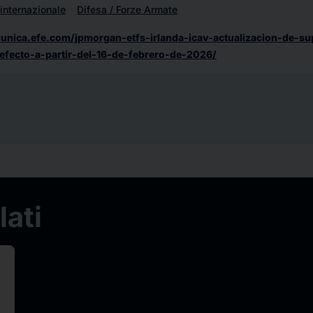
internazionale
Difesa / Forze Armate
munica.efe.com/jpmorgan-etfs-irlanda-icav-actualizacion-de-s
efecto-a-partir-del-16-de-febrero-de-2026/
ati