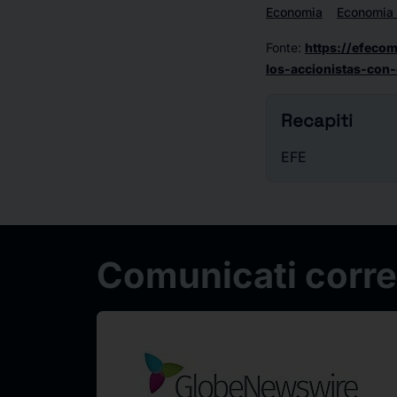
Economia
Economia 
Fonte
:
https://efeco
los-accionistas-con-
Recapiti
EFE
Comunicati correl