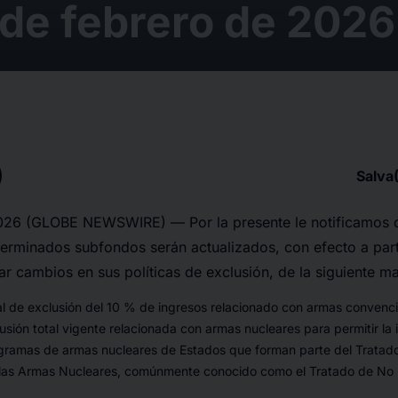
 de febrero de 2026
Salva
026 (GLOBE NEWSWIRE) — Por la presente le notificamos 
erminados subfondos serán actualizados, con efecto a parti
ar cambios en sus políticas de exclusión, de la siguiente m
al de exclusión del 10 % de ingresos relacionado con armas convenc
lusión total vigente relacionada con armas nucleares para permitir la
ramas de armas nucleares de Estados que forman parte del Tratado
e las Armas Nucleares, comúnmente conocido como el Tratado de No P