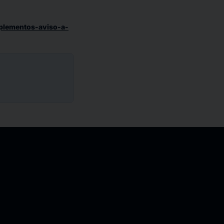
uplementos-aviso-a-