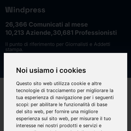
26,366 Comunicati al mese
10,213 Aziende,
30,681 Professionisti
Il punto di riferimento per Giornalisti e Addetti
stampa.
Noi usiamo i cookies
search
Trova
Questo sito web utilizza cookie e altre
tecnologie di tracciamento per migliorare la
check
check
check
Trova comunicati
Tieni monitorati gli
Entra in contatto con
tua esperienza di navigazione per i seguenti
verificati e di
argomenti di tuo
i migliori
scopi:
per abilitare le funzionalità di base
qualità
interesse
comunicatori
del sito web
,
per fornire una migliore
esperienza sul sito web
,
per misurare il tuo
filter_list
825,416
contenuti per te
Più recenti
interesse nei nostri prodotti e servizi e