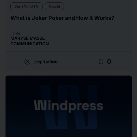
Serie/film/TV
Giochi
What is Joker Poker and How It Works?
Fonte
MARYSE MASSE
COMMUNICATION
target
bookmark_border
0
Scopri affinità