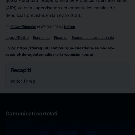
que la Autoridad Independiente de Protección del Informante
(AIPI) ya está supervisando activamente los canales de
denuncias previstos en la Ley 2/2023.
En
El Confidencial
el 07-03-2026 |
finReg
Legge/Diritto
Economia
Finanza
Economia internazionale
Fonte
:
https://finreg360.com/europa-cuestiona-el-modelo-
espanol-de-agentes-adios-a-la-comision-pura/
Recapiti
editor_finreg
Comunicati correlati