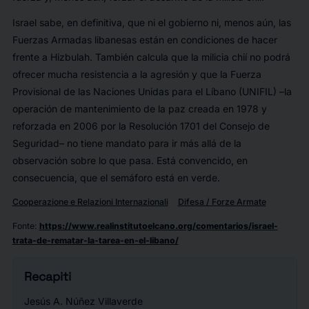
Israel sabe, en definitiva, que ni el gobierno ni, menos aún, las
Fuerzas Armadas libanesas están en condiciones de hacer
frente a Hizbulah. También calcula que la milicia chií no podrá
ofrecer mucha resistencia a la agresión y que la Fuerza
Provisional de las Naciones Unidas para el Líbano (UNIFIL) –la
operación de mantenimiento de la paz creada en 1978 y
reforzada en 2006 por la Resolución 1701 del Consejo de
Seguridad– no tiene mandato para ir más allá de la
observación sobre lo que pasa. Está convencido, en
consecuencia, que el semáforo está en verde.
Cooperazione e Relazioni Internazionali
Difesa / Forze Armate
Fonte
:
https://www.realinstitutoelcano.org/comentarios/israel-
trata-de-rematar-la-tarea-en-el-libano/
Recapiti
Jesús A. Núñez Villaverde