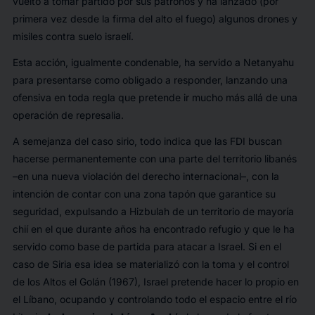
vuelto a tomar partido por sus patronos y ha lanzado (por
primera vez desde la firma del alto el fuego) algunos drones y
misiles contra suelo israelí.
Esta acción, igualmente condenable, ha servido a Netanyahu
para presentarse como obligado a responder, lanzando una
ofensiva en toda regla que pretende ir mucho más allá de una
operación de represalia.
A semejanza del caso sirio, todo indica que las FDI buscan
hacerse permanentemente con una parte del territorio libanés
–en una nueva violación del derecho internacional–, con la
intención de contar con una zona tapón que garantice su
seguridad, expulsando a Hizbulah de un territorio de mayoría
chií en el que durante años ha encontrado refugio y que le ha
servido como base de partida para atacar a Israel. Si en el
caso de Siria esa idea se materializó con la toma y el control
de los Altos el Golán (1967), Israel pretende hacer lo propio en
el Líbano, ocupando y controlando todo el espacio entre el río