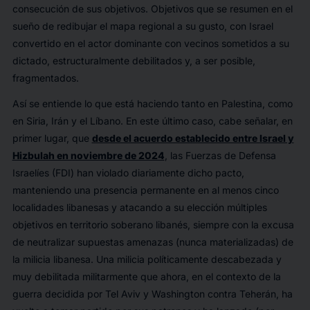
consecución de sus objetivos. Objetivos que se resumen en el
sueño de redibujar el mapa regional a su gusto, con Israel
convertido en el actor dominante con vecinos sometidos a su
dictado, estructuralmente debilitados y, a ser posible,
fragmentados.
Así se entiende lo que está haciendo tanto en Palestina, como
en Siria, Irán y el Líbano. En este último caso, cabe señalar, en
primer lugar, que
desde el acuerdo establecido entre Israel y
Hizbulah en noviembre de 2024
, las Fuerzas de Defensa
Israelíes (FDI) han violado diariamente dicho pacto,
manteniendo una presencia permanente en al menos cinco
localidades libanesas y atacando a su elección múltiples
objetivos en territorio soberano libanés, siempre con la excusa
de neutralizar supuestas amenazas (nunca materializadas) de
la milicia libanesa. Una milicia políticamente descabezada y
muy debilitada militarmente que ahora, en el contexto de la
guerra decidida por Tel Aviv y Washington contra Teherán, ha