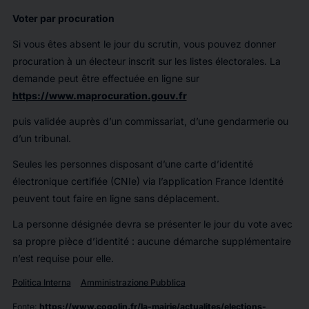
Voter par procuration
Si vous êtes absent le jour du scrutin, vous pouvez donner
procuration à un électeur inscrit sur les listes électorales. La
demande peut être effectuée en ligne sur
https://www.maprocuration.gouv.fr
puis validée auprès d’un commissariat, d’une gendarmerie ou
d’un tribunal.
Seules les personnes disposant d’une carte d’identité
électronique certifiée (CNIe) via l’application France Identité
peuvent tout faire en ligne sans déplacement.
La personne désignée devra se présenter le jour du vote avec
sa propre pièce d’identité : aucune démarche supplémentaire
n’est requise pour elle.
Politica Interna
Amministrazione Pubblica
Fonte
:
https://www.cogolin.fr/la-mairie/actualites/elections-