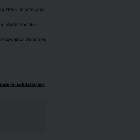
ica (105). En este caso,
e Interés Social o
 Presupuestos Generales
ando-x-solidaria-en-