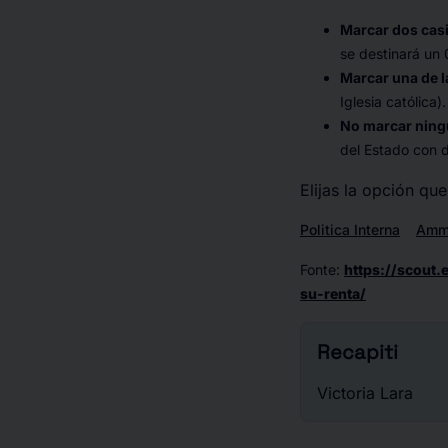
Marcar dos casi
se destinará un
Marcar una de l
Iglesia católica).
No marcar ning
del Estado con d
Elijas la opción que
Politica Interna
Ammi
Fonte
:
https://scout.
su-renta/
Recapiti
Victoria Lara