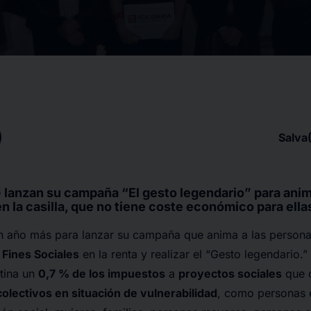
Salva
 lanzan su campaña “El gesto legendario” para ani
 la casilla, que no tiene coste económico para ella
 año más para lanzar su campaña que anima a las persona
e Fines Sociales
en la renta y realizar el “Gesto legendario.
stina un
0,7 % de los impuestos
a
proyectos sociales
que c
colectivos en situación de vulnerabilidad
, como personas e