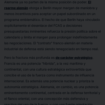
Alemania ya no parten de la misma posición de poder.
El
rearme alemán
otorga a Berlín mayor margen de maniobra y
menos incentivos para aceptar un papel subordinado en un
programa emblemático. El hecho de que Berlín haya vinculado
explícitamente el desenlace del FCAS a decisiones
presupuestarias inminentes refuerza la presión política sobre el
calendario y limita el margen para prolongar indefinidamente
las negociaciones. El “contrato” franco-alemán en materia
industrial de defensa está siendo renegociado en tiempo real.
Pero la fractura más profunda es
de carácter estratégico
.
Francia es una potencia “híbrida”, a la vez marítima y
continental, con una cultura estratégica extrovertida que
concibe el uso de la fuerza como instrumento de influencia
internacional. Es además una potencia nuclear y prioriza la
autonomía estratégica. Alemania, en cambio, es una potencia
eminentemente continental, centrada en la defensa territorial y
el flanco oriental, con una concepción más defensiva y
reactiva del uso de la fuerza, y con una fuerte orientación