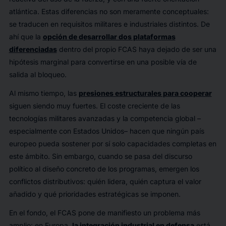
atlántica. Estas diferencias no son meramente conceptuales:
se traducen en requisitos militares e industriales distintos. De
ahí que la
opción de desarrollar dos plataformas
diferenciadas
dentro del propio FCAS haya dejado de ser una
hipótesis marginal para convertirse en una posible vía de
salida al bloqueo.
Al mismo tiempo, las
presiones estructurales para cooperar
siguen siendo muy fuertes. El coste creciente de las
tecnologías militares avanzadas y la competencia global –
especialmente con Estados Unidos– hacen que ningún país
europeo pueda sostener por sí solo capacidades completas en
este ámbito. Sin embargo, cuando se pasa del discurso
político al diseño concreto de los programas, emergen los
conflictos distributivos: quién lidera, quién captura el valor
añadido y qué prioridades estratégicas se imponen.
En el fondo, el FCAS pone de manifiesto un problema más
amplio: en Europa,
la integración industrial en defensa
está