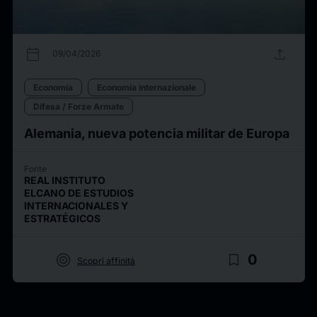
calendar_today
upload
09/04/2026
Economia
Economia internazionale
Difesa / Forze Armate
Alemania, nueva potencia militar de Europa
Fonte
REAL INSTITUTO
ELCANO DE ESTUDIOS
INTERNACIONALES Y
ESTRATÉGICOS
target
bookmark_border
0
Scopri affinità