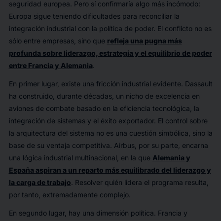
seguridad europea. Pero sí confirmaría algo más incómodo:
Europa sigue teniendo dificultades para reconciliar la
integración industrial con la política de poder. El conflicto no es
sólo entre empresas, sino que
refleja una pugna más
profunda sobre liderazgo, estrategia y el equilibrio de poder
entre Francia y Alemania
.
En primer lugar, existe una fricción industrial evidente. Dassault
ha construido, durante décadas, un nicho de excelencia en
aviones de combate basado en la eficiencia tecnológica, la
integración de sistemas y el éxito exportador. El control sobre
la arquitectura del sistema no es una cuestión simbólica, sino la
base de su ventaja competitiva. Airbus, por su parte, encarna
una lógica industrial multinacional, en la que
Alemania y
España aspiran a un reparto más equilibrado del liderazgo y
la carga de trabajo
. Resolver quién lidera el programa resulta,
por tanto, extremadamente complejo.
En segundo lugar, hay una dimensión política. Francia y