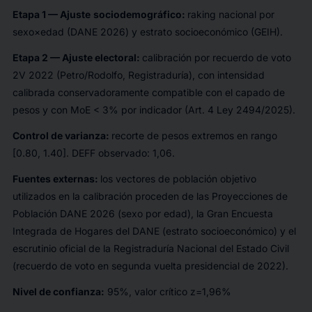
Etapa 1 —
Ajuste
sociodemográfico
:
raking nacional por
sexo×edad (DANE 2026) y estrato socioeconómico (GEIH).
Etapa 2 —
Ajuste
electoral:
calibración por recuerdo de voto
2V 2022 (Petro/Rodolfo, Registraduría), con intensidad
calibrada conservadoramente compatible con el capado de
pesos y con MoE < 3% por indicador (Art. 4 Ley 2494/2025).
Control de
varianza
:
recorte de pesos extremos en rango
[0.80, 1.40]. DEFF observado: 1,06.
Fuentes
externas
:
los vectores de población objetivo
utilizados en la calibración proceden de las Proyecciones de
Población DANE 2026 (sexo por edad), la Gran Encuesta
Integrada de Hogares del DANE (estrato socioeconómico) y el
escrutinio oficial de la Registraduría Nacional del Estado Civil
(recuerdo de voto en segunda vuelta presidencial de 2022).
Nivel de confianza:
95%, valor crítico z=1,96%