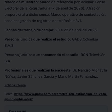
Marco de muestreo
: Marco de referencia poblacional: Censo
Electoral de la Registraduría (7 de abril de 2026). Afijación
proporcional a dicho censo. Marco operativo de contactación:
base congelada de registros de telefonía móvil.
Fechas del trabajo de campo
: 20 a 22 de abril de 2026.
Persona jurídica que realizó el estudio:
GAD3 Colombia
S.A.S
Persona jurídica que encomendó el estudio:
RCN Televisión
S.A.
Profesionales que realizan la encuesta
: Dr. Narciso Michavila
Núñez, Javier Sánchez García y Mario Martín Fernández.
Politica Interna
Fonte
:
https://www.gad3.com/barometro-rcn-estimacion-de-voto-
en-colombia-abril/