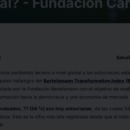
l? - Fundación Car
Salva
núa perdiendo terreno a nivel global y las autocracias est
ipales hallazgos del
Bertelsmann Transformation Index (
llada por la Fundación Bertelsmann con el objetivo de anal
ormación hacia la democracia y una economía de mercado 
evaluados, 77 (56 %) son hoy autocracias
, de las cuales 5
dura. Esta es la cifra más alta registrada desde que el índi
6.