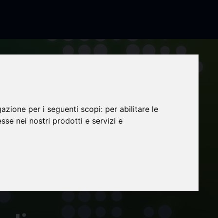
gazione per i seguenti scopi:
per abilitare le
esse nei nostri prodotti e servizi e
¿Hacia