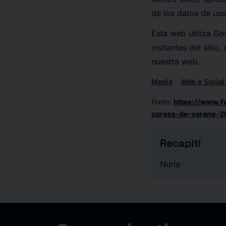
de los datos de uso
Esta web utiliza Go
visitantes del siti
nuestra web.
Media
Web e Social
Fonte
:
https://www.f
cursos-de-verano-2
Recapiti
Nuria