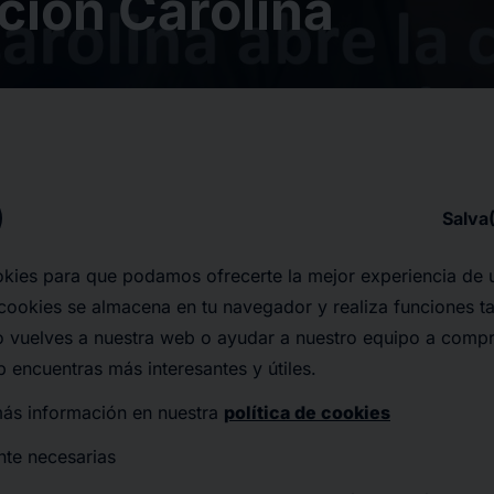
ción Carolina
Salva
okies para que podamos ofrecerte la mejor experiencia de u
 cookies se almacena en tu navegador y realiza funciones t
 vuelves a nuestra web o ayudar a nuestro equipo a comp
 encuentras más interesantes y útiles.
ás información en nuestra
política de cookies
nte necesarias