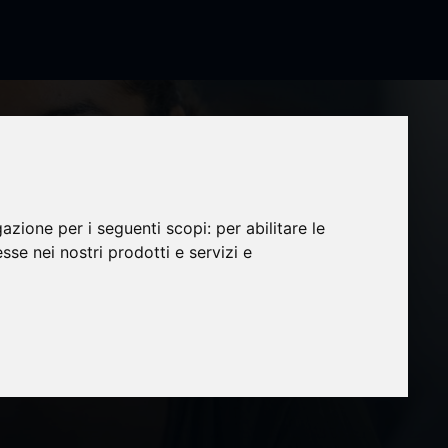
gazione per i seguenti scopi:
per abilitare le
esse nei nostri prodotti e servizi e
la
ra sus