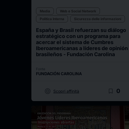
Media
Web e Social Network
Politica Interna
Sicurezza delle informazioni
España y Brasil refuerzan su diálogo
estratégico con un programa para
acercar el sistema de Cumbres
Iberoamericanas a líderes de opinión
brasileños - Fundación Carolina
Fonte
FUNDACIÓN CAROLINA
target
bookmark_border
0
Scopri affinità