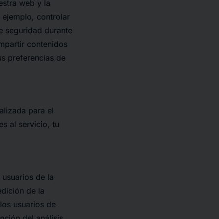
estra web y la
r ejemplo, controlar
 de seguridad durante
mpartir contenidos
us preferencias de
alizada para el
s al servicio, tu
 usuarios de la
dición de la
 los usuarios de
nción del análisis