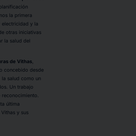
lanificación
mos la primera
electricidad y la
 otras iniciativas
 la salud del
uras de Vithas
,
lgo concebido desde
o la salud como un
dos. Un trabajo
e reconocimiento.
ta última
 Vithas y sus