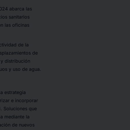
2024 abarca las
ios sanitarios
n las oficinas
ctividad de la
esplazamientos de
y distribución
duos y uso de agua.
a estrategia
rizar e incorporar
d. Soluciones que
da mediante la
lación de nuevos