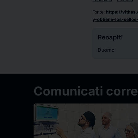
Fonte
:
https://vithas
y-obtiene-los-sellos
Recapiti
Duomo
Comunicati correl