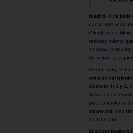
Madrid, 4 de junio
con la obtención d
Climático del Minis
reconocimiento que
carbono, acreditan
de mejora y seguim
En concreto, Vitha
emisión del trieni
alcances
1+2 y 3
, 
basada en la medici
posicionamiento de
asistencial, sino t
su actividad.
El doctor Pedro Ri