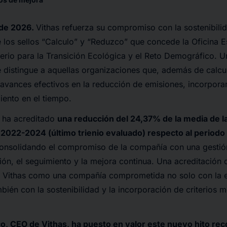
 de 2026.
Vithas refuerza su compromiso con la sostenibil
e los sellos “Calculo” y “Reduzco” que concede la Oficina
terio para la Transición Ecológica y el Reto Demográfico. U
 distingue a aquellas organizaciones que, además de calcul
 avances efectivos en la reducción de emisiones, incorpo
iento en el tiempo.
s ha acreditado
una reducción del 24,37% de la media de l
o 2022-2024 (último trienio evaluado) respecto al period
consolidando el compromiso de la compañía con una gesti
ón, el seguimiento y la mejora continua. Una acreditación 
 Vithas como una compañía comprometida no solo con la 
ambién con la sostenibilidad y la incorporación de criterios
co, CEO de Vithas, ha puesto en valor este nuevo hito re