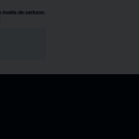
su-huella-de-carbono-
/