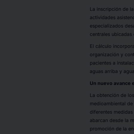
La inscripción de l
actividades asistenc
especializados des
centrales ubicadas
El cálculo incorpor
organización y con
pacientes a instal
aguas arriba y agua
Un nuevo avance en
La obtención de los
medioambiental de V
diferentes medidas
abarcan desde la me
promoción de la ene