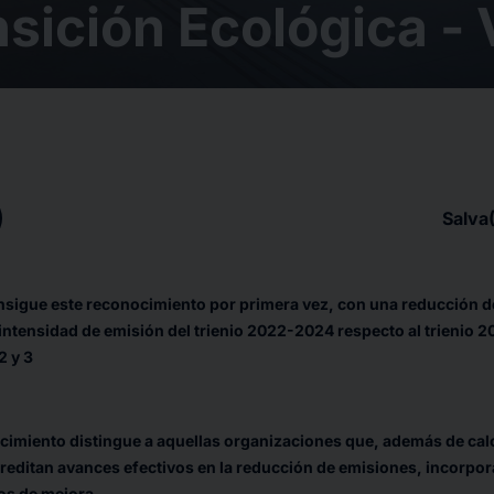
nsición Ecológica - 
Salva
sigue este reconocimiento por primera vez, con una reducción d
 intensidad de emisión del trienio 2022-2024 respecto al trienio 
2 y 3
cimiento distingue a aquellas organizaciones que, además de calc
reditan avances efectivos en la reducción de emisiones, incorpo
s de mejora