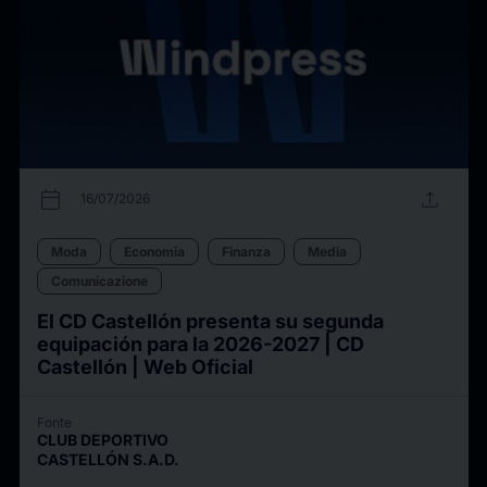
calendar_today
upload
16/07/2026
Moda
Economia
Finanza
Media
Comunicazione
El CD Castellón presenta su segunda
equipación para la 2026-2027 | CD
Castellón | Web Oficial
Fonte
CLUB DEPORTIVO
CASTELLÓN S.A.D.