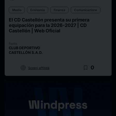
Media
Economia
Finanza
Comunicazione
El CD Castellón presenta su primera
equipación para la 2026-2027 | CD
Castellón | Web Oficial
Fonte
CLUB DEPORTIVO
CASTELLÓN S.A.D.
target
bookmark_border
0
Scopri affinità