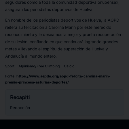
seguidores como a toda la comunidad deportiva onubense»,
aseguran los periodistas deportivos de Huelva.
En nombre de los periodistas deportivos de Huelva, la AOPD
reitera su felicitación a Carolina Marín por este merecido
reconocimiento y le deseamos la mejor y pronta recuperación
de su lesión, confiando en que continuará logrando grandes
metas y llevando el espíritu de superación de Huelva y
Andalucía al mundo entero.
Sport
Alpinismo/Free Climbing
Calcio
Fonte
:
https://www.aepde.org/aopd-felicita-carolina-marin-
premio-princesa-asturias-deportes/
Recapiti
Redacción