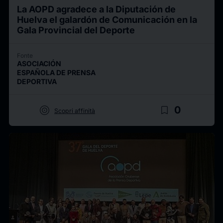
La AOPD agradece a la Diputación de
Huelva el galardón de Comunicación en la
Gala Provincial del Deporte
Fonte
ASOCIACIÓN
ESPAÑOLA DE PRENSA
DEPORTIVA
target
bookmark_border
0
Scopri affinità