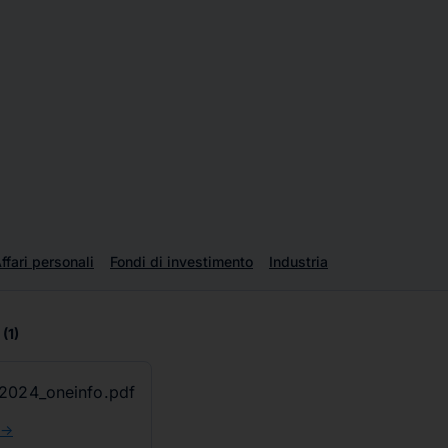
ffari personali
Fondi di investimento
Industria
(1)
2024_oneinfo.pdf
 ->