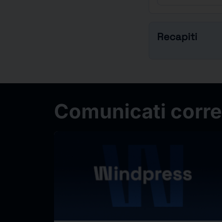
Recapiti
Comunicati correl