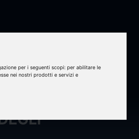
gazione per i seguenti scopi:
per abilitare le
esse nei nostri prodotti e servizi e
NE DI
DEGLI