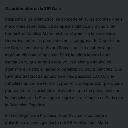
Galardonados en la 36ª Gala
Respecto a los premiados, se concederán 15 galardones y seis
menciones especiales. La campeona olímpica y mundial de
bádminton Carolina Marín recibirá el premio a la Excelencia
Deportiva; entre los premiados en la categoría de Deportistas
de Oro, se encuentra Álvaro Robles, palista onubense que
logró un diploma olímpico en París; la atleta lepera Laura
García Caro, que también obtuvo un diploma olímpico en
atletismo en París; el nadador paralímpico David Sánchez, que
tuvo una destacada actuación en los pasados JJ.OO.; y el
futbolista onubense Fermín López -único deportista que queda
por confirmar su asistencia al evento-, que fue pieza clave en
la conquista de la Eurocopa y logró el oro olímpico en París con
la Selección Española.
En la categoría de Promesa Deportiva, se le concede el
galardón a la joven gimnasta del GR Huelva, Inés Martín