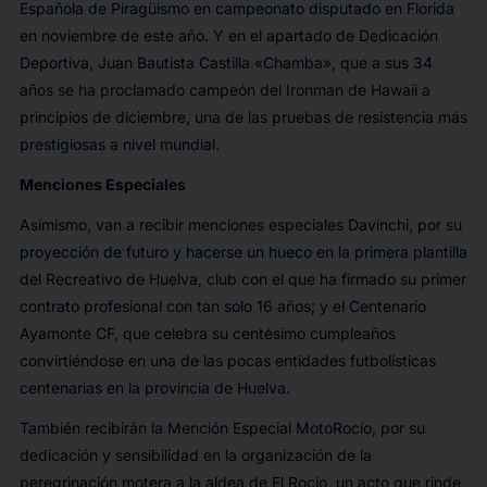
Española de Piragüismo en campeonato disputado en Florida
en noviembre de este año. Y en el apartado de Dedicación
Deportiva, Juan Bautista Castilla «Chamba», que a sus 34
años se ha proclamado campeón del Ironman de Hawaii a
principios de diciembre, una de las pruebas de resistencia más
prestigiosas a nivel mundial.
Menciones Especiales
Asimismo, van a recibir menciones especiales Davinchi, por su
proyección de futuro y hacerse un hueco en la primera plantilla
del Recreativo de Huelva, club con el que ha firmado su primer
contrato profesional con tan solo 16 años; y el Centenario
Ayamonte CF, que celebra su centésimo cumpleaños
convirtiéndose en una de las pocas entidades futbolísticas
centenarias en la provincia de Huelva.
También recibirán la Mención Especial MotoRocío, por su
dedicación y sensibilidad en la organización de la
peregrinación motera a la aldea de El Rocío, un acto que rinde