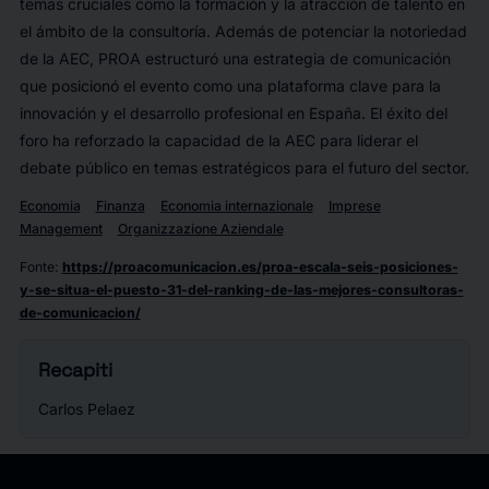
temas cruciales como la formación y la atracción de talento en
el ámbito de la consultoría. Además de potenciar la notoriedad
de la AEC, PROA estructuró una estrategia de comunicación
que posicionó el evento como una plataforma clave para la
innovación y el desarrollo profesional en España. El éxito del
foro ha reforzado la capacidad de la AEC para liderar el
debate público en temas estratégicos para el futuro del sector.
Economia
Finanza
Economia internazionale
Imprese
Management
Organizzazione Aziendale
Fonte
:
https://proacomunicacion.es/proa-escala-seis-posiciones-
y-se-situa-el-puesto-31-del-ranking-de-las-mejores-consultoras-
de-comunicacion/
Recapiti
Carlos Pelaez