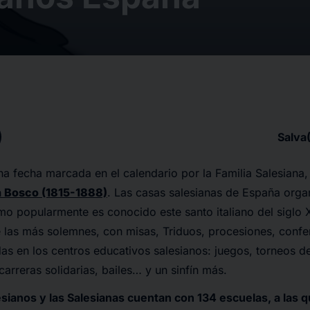
Salva
na fecha marcada en el calendario por la Familia Salesiana,
 Bosco (1815-1888)
. Las casas salesianas de España orga
o popularmente es conocido este santo italiano del siglo 
e las más solemnes, con misas, Triduos, procesiones, conf
das en los centros educativos salesianos: juegos, torneos d
carreras solidarias, bailes… y un sinfín más.
esianos y las Salesianas cuentan con 134 escuelas, a las 