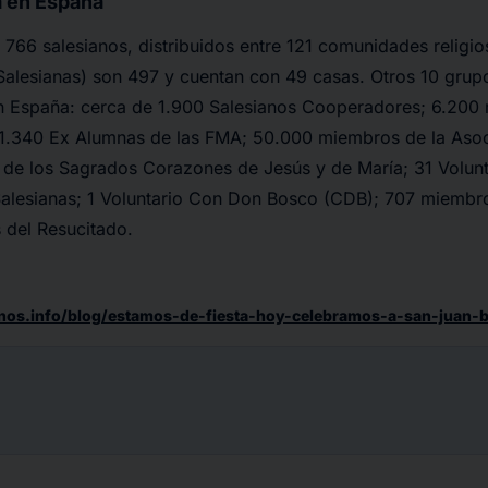
a en España
 766 salesianos, distribuidos entre 121 comunidades religio
(Salesianas) son 497 y cuentan con 49 casas. Otros 10 grup
en España: cerca de 1.900 Salesianos Cooperadores; 6.200
1.340 Ex Alumnas de las FMA; 50.000 miembros de la Asoc
s de los Sagrados Corazones de Jesús y de María; 31 Volun
alesianas; 1 Voluntario Con Don Bosco (CDB); 707 miemb
 del Resucitado.
ianos.info/blog/estamos-de-fiesta-hoy-celebramos-a-san-juan-