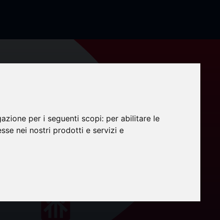
gazione per i seguenti scopi:
per abilitare le
esse nei nostri prodotti e servizi e
osco -