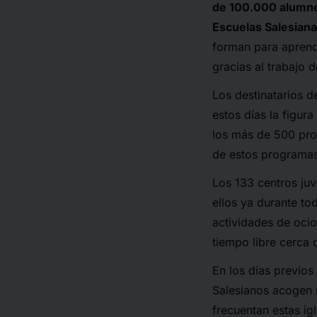
de 100.000 alumno
Escuelas Salesiana
forman para aprende
gracias al trabajo
Los destinatarios d
estos días la figur
los más de 500 pro
de estos programas
Los 133 centros juv
ellos ya durante to
actividades de ocio
tiempo libre cerca
En los días previos
Salesianos acogen n
frecuentan estas ig