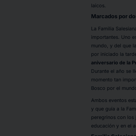
laicos.
Marcados por do
La Familia Salesia
importantes. Uno es
mundo, y del que la
por iniciado la tar
aniversario de la 
Durante el año se 
momento tan importa
Bosco por el mund
Ambos eventos está
y que guía a la Fam
peregrinos con los 
educación y en el 