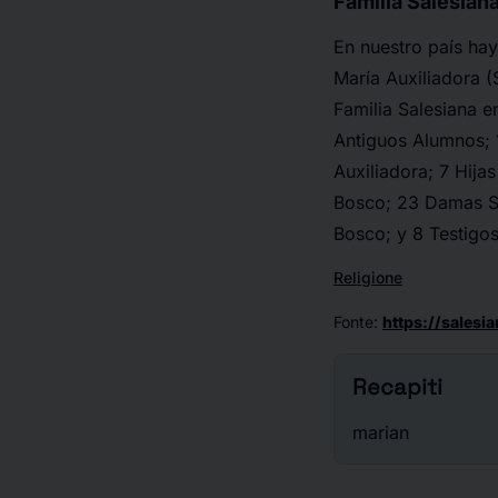
Familia Salesian
En nuestro país hay
María Auxiliadora 
Familia Salesiana 
Antiguos Alumnos; 
Auxiliadora; 7 Hija
Bosco; 23 Damas S
Bosco; y 8 Testigos
Religione
Fonte
:
https://sales
Recapiti
marian