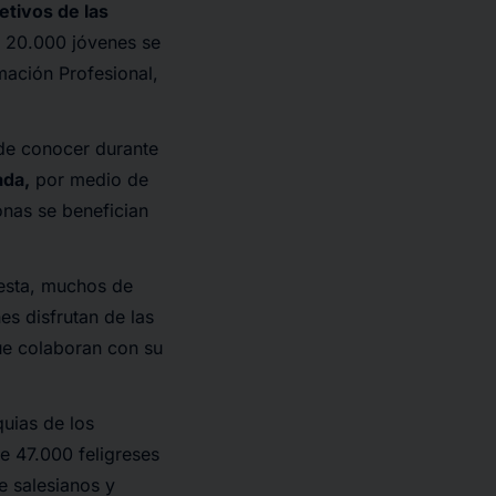
tivos de las
e 20.000 jóvenes se
mación Profesional,
 de conocer durante
ada,
por medio de
nas se benefician
iesta, muchos de
s disfrutan de las
ue colaboran con su
uias de los
e 47.000 feligreses
e salesianos y