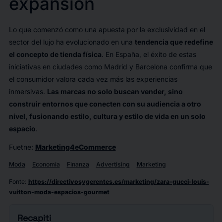
expansión
Lo que comenzó como una apuesta por la exclusividad en el
sector del lujo ha evolucionado en una
tendencia que redefine
el concepto de tienda física
. En España, el éxito de estas
iniciativas en ciudades como Madrid y Barcelona confirma que
el consumidor valora cada vez más las experiencias
inmersivas.
Las marcas no solo buscan vender, sino
construir entornos que conecten con su audiencia a otro
nivel, fusionando estilo, cultura y estilo de vida en un solo
espacio
.
Fuetne:
Marketing4eCommerce
Moda
Economia
Finanza
Advertising
Marketing
Fonte
:
https://directivosygerentes.es/marketing/zara-gucci-louis-
vuitton-moda-espacios-gourmet
Recapiti