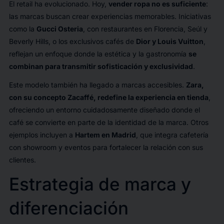
El retail ha evolucionado. Hoy,
vender ropa no es suficiente
:
las marcas buscan crear experiencias memorables. Iniciativas
como la
Gucci Osteria
, con restaurantes en Florencia, Seúl y
Beverly Hills, o los exclusivos cafés de
Dior y Louis Vuitton
,
reflejan un enfoque donde la estética y la gastronomía
se
combinan para transmitir sofisticación y exclusividad
.
Este modelo también ha llegado a marcas accesibles.
Zara,
con su concepto Zacaffé, redefine la experiencia en tienda
,
ofreciendo un entorno cuidadosamente diseñado donde el
café se convierte en parte de la identidad de la marca. Otros
ejemplos incluyen a
Hartem en Madrid
, que integra cafetería
con showroom y eventos para fortalecer la relación con sus
clientes.
Estrategia de marca y
diferenciación