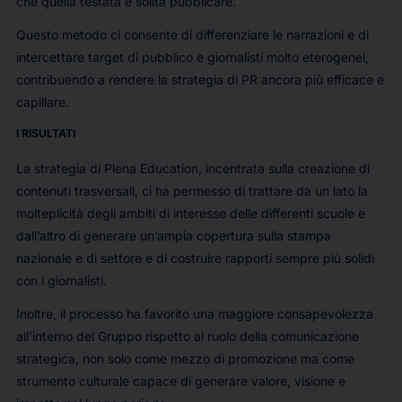
che quella testata è solita pubblicare.
Questo metodo ci consente di differenziare le narrazioni e di
intercettare target di pubblico e giornalisti molto eterogenei,
contribuendo a rendere la strategia di PR ancora più efficace e
capillare.
I RISULTATI
La strategia di Plena Education, incentrata sulla creazione di
contenuti trasversali, ci ha permesso di trattare da un lato la
molteplicità degli ambiti di interesse delle differenti scuole e
dall’altro di generare un’ampia copertura sulla stampa
nazionale e di settore e di costruire rapporti sempre più solidi
con i giornalisti.
Inoltre, il processo ha favorito una maggiore consapevolezza
all’interno del Gruppo rispetto al ruolo della comunicazione
strategica, non solo come mezzo di promozione ma come
strumento culturale capace di generare valore, visione e