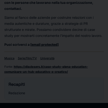
con le persone che lavorano nella tua organizzazione,
contattaci.
Siamo al fianco delle aziende per costruire relazioni con i
media autentiche e durature, grazie a strategie di PR
strutturate e mirate. Possiamo condividere decine di case
study per mostrarti concretamente l’impatto del nostro lavoro.
Puoi scriverci a
[email protected]
Musica
Serie/film/TV
Università
Fonte
:
https://disclosers.it/case-study-plena-education-
comunicare-un-hub-educativo-e-creativo/
Recapiti
Redazione