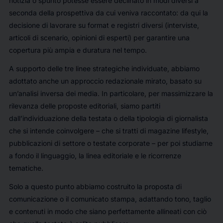
notizia o spunto potesse essere declinato in modi diversi a
seconda della prospettiva da cui veniva raccontato: da qui la
decisione di lavorare su format e registri diversi (interviste,
articoli di scenario, opinioni di esperti) per garantire una
copertura più ampia e duratura nel tempo.
A supporto delle tre linee strategiche individuate, abbiamo
adottato anche un approccio redazionale mirato, basato su
un’analisi inversa dei media. In particolare, per massimizzare la
rilevanza delle proposte editoriali, siamo partiti
dall’individuazione della testata o della tipologia di giornalista
che si intende coinvolgere – che si tratti di magazine lifestyle,
pubblicazioni di settore o testate corporate – per poi studiarne
a fondo il linguaggio, la linea editoriale e le ricorrenze
tematiche.
Solo a questo punto abbiamo costruito la proposta di
comunicazione o il comunicato stampa, adattando tono, taglio
e contenuti in modo che siano perfettamente allineati con ciò