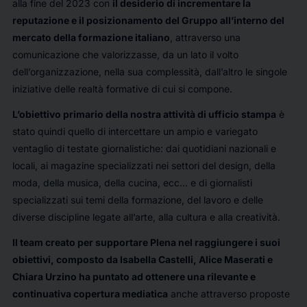
alla fine del 2023 con
il desiderio di incrementare la
reputazione e il posizionamento del Gruppo all’interno del
mercato della formazione italiano
, attraverso una
comunicazione che valorizzasse, da un lato il volto
dell’organizzazione, nella sua complessità, dall’altro le singole
iniziative delle realtà formative di cui si compone.
L’obiettivo primario della nostra attività di ufficio stampa
è
stato quindi quello di intercettare un ampio e variegato
ventaglio di testate giornalistiche: dai quotidiani nazionali e
locali, ai magazine specializzati nei settori del design, della
moda, della musica, della cucina, ecc… e di giornalisti
specializzati sui temi della formazione, del lavoro e delle
diverse discipline legate all’arte, alla cultura e alla creatività.
Il team creato per supportare Plena nel raggiungere i suoi
obiettivi, composto da Isabella Castelli, Alice Maserati e
Chiara Urzino ha puntato ad ottenere una rilevante e
continuativa copertura mediatica
anche attraverso proposte