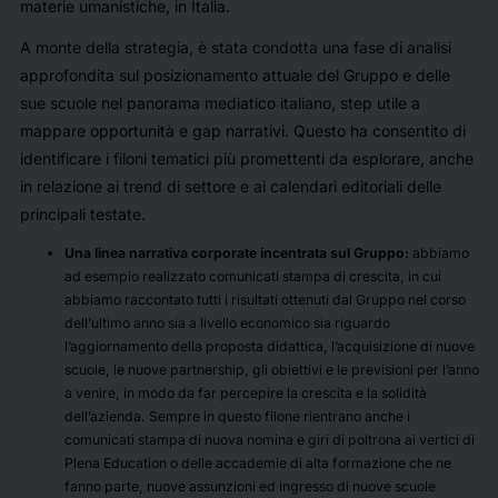
materie umanistiche, in Italia.
A monte della strategia, è stata condotta una fase di analisi
approfondita sul posizionamento attuale del Gruppo e delle
sue scuole nel panorama mediatico italiano, step utile a
mappare opportunità e gap narrativi. Questo ha consentito di
identificare i filoni tematici più promettenti da esplorare, anche
in relazione ai trend di settore e ai calendari editoriali delle
principali testate.
Una linea narrativa corporate incentrata sul Gruppo:
abbiamo
ad esempio realizzato comunicati stampa di crescita, in cui
abbiamo raccontato tutti i risultati ottenuti dal Gruppo nel corso
dell’ultimo anno sia a livello economico sia riguardo
l’aggiornamento della proposta didattica, l’acquisizione di nuove
scuole, le nuove partnership, gli obiettivi e le previsioni per l’anno
a venire, in modo da far percepire la crescita e la solidità
dell’azienda. Sempre in questo filone rientrano anche i
comunicati stampa di nuova nomina e giri di poltrona ai vertici di
Plena Education o delle accademie di alta formazione che ne
fanno parte, nuove assunzioni ed ingresso di nuove scuole