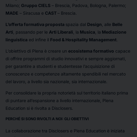
Milano;
Gruppo CIELS
– Brescia, Padova, Bologna, Palermo;
MADE
– Siracusa e
CAST
– Brescia.
L’offerta formativa proposta
spazia dal
Design
, alle
Belle
Arti
, passando per le
Arti Liberali
, la
Musica
, la
Mediazione
linguistica
ed infine il
Food & Hospitality Management
.
L’obiettivo di Plena è creare un
ecosistema formativo
capace
di offrire programmi di studio innovativi e sempre aggiornati,
per garantire a studenti e studentesse l’acquisizione di
conoscenze e competenze altamente spendibili nel mercato
del lavoro, a livello sia nazionale, sia internazionale.
Per consolidare la propria notorietà sul territorio italiano prima
di puntare all’espansione a livello internazionale, Plena
Education si è rivolta a Disclosers.
PERCHÉ SI SONO RIVOLTI A NOI: GLI OBIETTIVI
La collaborazione tra Disclosers e Plena Education è iniziata