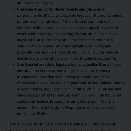
all’interno del gruppo.
Una linea di approfondimento sulle singole scuole:
parallelamente all’attività corporate legata al Gruppo, abbiamo
portato avanti un’attività di PR riferita ai programmi e alle
iniziative delle singole scuole come ad esempio l’annuncio di
eventi o iniziative organizzati dagli istituti, open day e lanci di
nuovi corsi. In questo caso abbiamo cercato di rendere la
comunicazione il meno autoreferenziale e promozionale
possibile, inserendo elementi di pubblica utilità, inserendo le
notizie in scenari di attualità con dati di contesto a supporto.
Una linea informativa, legata ai temi di attualità:
il terzo filone
che abbiamo percorso, che si lega al secondo, è volto a
promuovere l’eccellenza delle singole scuole, ponendo
l’attenzione su analisi e visioni riguardanti un determinato settore
di competenza, legandosi a temi e fatti di attualità. Alcuni temi
che sono stati affrontati sono ad esempio i lavori del futuro nel
settore del fashion, la passione per la Gen Z per il Crime, o
ancora il Futuro del design e l’importanza della cucina e del
turismo per l’Italia.
Il lavoro sui contenuti si è sempre basato sull’idea che ogni