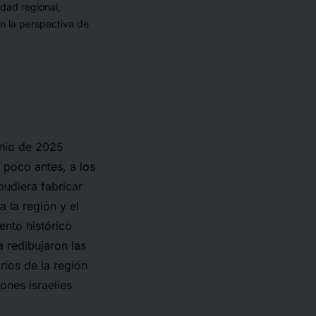
idad regional,
n la perspectiva de
junio de 2025
 poco antes, a los
 pudiera fabricar
 la región y el
nto histórico
a redibujaron las
rios de la región
ones israelíes