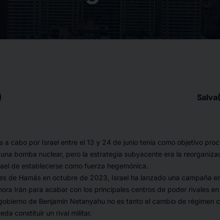
Salva
a a cabo por Israel entre el 13 y 24 de junio tenía como objetivo pro
 una bomba nuclear, pero la estrategia subyacente era la reorganiz
srael de establecerse como fuerza hegemónica.
es de Hamás en octubre de 2023, Israel ha lanzado una campaña en 
ahora Irán para acabar con los principales centros de poder rivales en
el gobierno de Benjamín Netanyahu no es tanto el cambio de régimen 
eda constituir un rival militar.