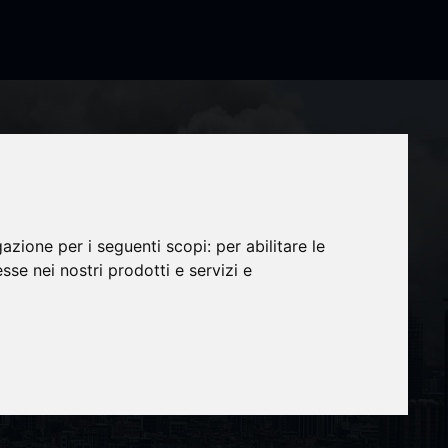
gazione per i seguenti scopi:
per abilitare le
esse nei nostri prodotti e servizi e
a