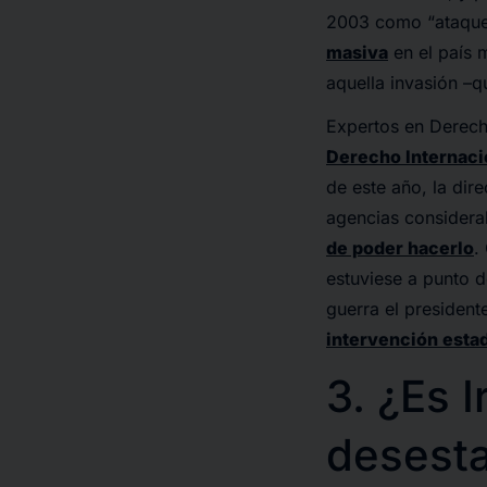
2003 como “ataque
masiva
en el país 
aquella invasión –
Expertos en Derech
Derecho Internaci
de este año, la dir
agencias considera
de poder hacerlo
.
estuviese a punto 
guerra el presiden
intervención estad
3. ¿Es I
desesta