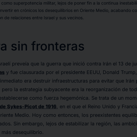
 como superpotencia militar, lejos de poner fin a la continua inestabil
vertir en crónicos los desequilibrios en Oriente Medio, acabando co
n de relaciones entre Israel y sus vecinos.
a sin fronteras
sraelí preveía que la guerra que inició contra Irán el 13 de 
as
y fue clausurada por el presidente EEUU, Donald Trump,
 inmediato era destruir infraestructuras para evitar que Irán
pero la estrategia subyacente era la reorganización de toda
 establecerse como fuerza hegemónica. Se trata de un mome
 de Sykes-Picot de 1916
, en el que el Reino Unido y Franci
riente Medio. Hoy como entonces, los preexistentes equilib
dos. Sin embargo, lejos de estabilizar la región, las ambici
 más desequilibrio.