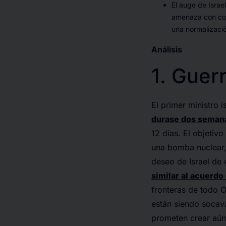
El auge de Israel
amenaza con con
una normalizació
Análisis
1. Guerr
El primer ministro i
durase dos seman
12 días. El objetivo
una bomba nuclear, 
deseo de Israel de
similar al acuerdo
fronteras de todo O
están siendo socava
prometen crear aún