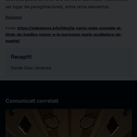
ser lugar de peregrinaciones, entre otros elementos.
Religione
Fonte
:
https://salesianos.info/blog/la-santa-sede-concede-el-
titulo-de-basilica-menor-a-la-parroquia-maria-auxiliadora-de-
madrid/
Recapiti
Daniel Díaz-Jiménez
Comunicati correlati