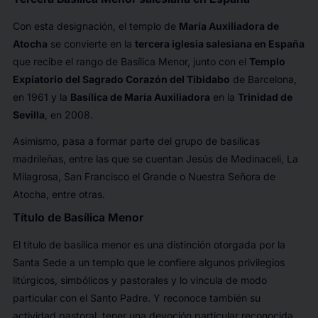
Con esta designación, el templo de
María Auxiliadora de
Atocha
se convierte en la
tercera iglesia salesiana en España
que recibe el rango de Basílica Menor, junto con el
Templo
Expiatorio del Sagrado Corazón del Tibidabo
de Barcelona,
en 1961 y la
Basílica de María Auxiliadora
en la
Trinidad de
Sevilla
, en 2008.
Asimismo, pasa a formar parte del grupo de basílicas
madrileñas, entre las que se cuentan Jesús de Medinaceli, La
Milagrosa, San Francisco el Grande o Nuestra Señora de
Atocha, entre otras.
Título de Basílica Menor
El título de basílica menor es una distinción otorgada por la
Santa Sede a un templo que le confiere algunos privilegios
litúrgicos, simbólicos y pastorales y lo vincula de modo
particular con el Santo Padre. Y reconoce también su
actividad pastoral, tener una devoción particular reconocida,