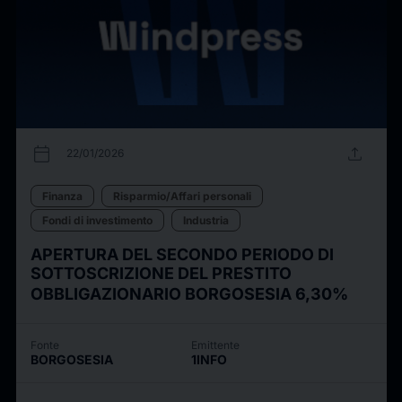
calendar_today
upload
22/01/2026
Finanza
Risparmio/Affari personali
Fondi di investimento
Industria
APERTURA DEL SECONDO PERIODO DI
SOTTOSCRIZIONE DEL PRESTITO
OBBLIGAZIONARIO BORGOSESIA 6,30%
Fonte
Emittente
BORGOSESIA
1INFO