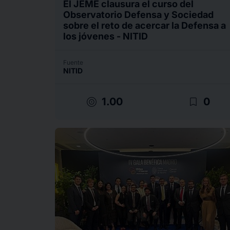
El JEME clausura el curso del
Observatorio Defensa y Sociedad
sobre el reto de acercar la Defensa a
los jóvenes - NITID
Fuente
NITID
target
bookmark_border
1.00
0