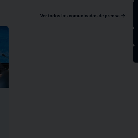
arrow_forward
Ver todos los comunicados de prensa
ad