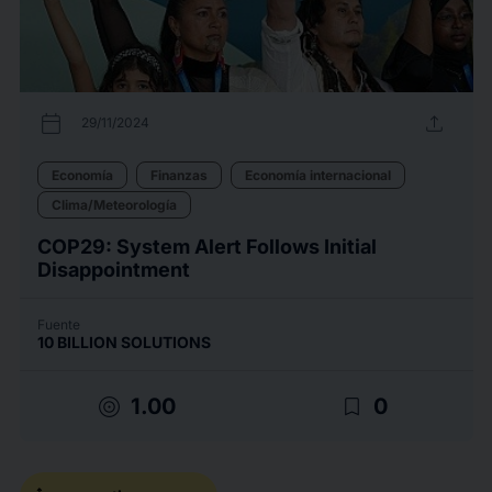
calendar_today
upload
29/11/2024
Economía
Finanzas
Economía internacional
Clima/Meteorología
COP29: System Alert Follows Initial
Disappointment
Fuente
10 BILLION SOLUTIONS
target
bookmark_border
1.00
0