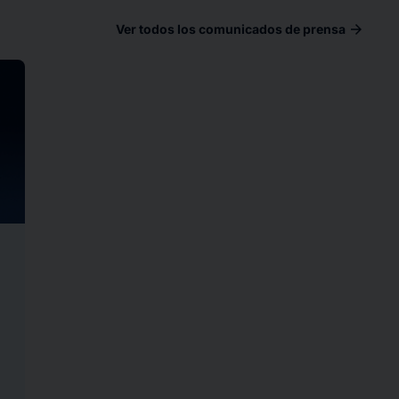
arrow_forward
Ver todos los comunicados de prensa
ad