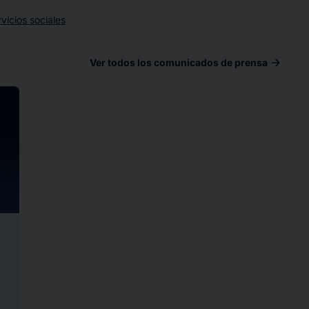
vicios sociales
arrow_forward
Ver todos los comunicados de prensa
ad