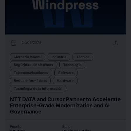
calendar_today
upload
24/06/2026
Mercado laboral
Industria
Técnica
Seguridad de sistemas
Tecnología
Telecomunicaciones
Software
Redes informáticas
Hardware
Tecnología de la información
NTT DATA and Cursor Partner to Accelerate
Enterprise-Grade Modernization and AI
Governance
Fuente
Editor