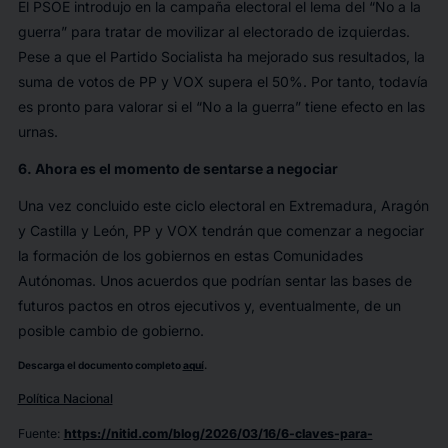
El PSOE introdujo en la campaña electoral el lema del “No a la
guerra” para tratar de movilizar al electorado de izquierdas.
Pese a que el Partido Socialista ha mejorado sus resultados, la
suma de votos de PP y VOX supera el 50%. Por tanto, todavía
es pronto para valorar si el “No a la guerra” tiene efecto en las
urnas.
6. Ahora es el momento de sentarse a negociar
Una vez concluido este ciclo electoral en Extremadura, Aragón
y Castilla y León, PP y VOX tendrán que comenzar a negociar
la formación de los gobiernos en estas Comunidades
Autónomas. Unos acuerdos que podrían sentar las bases de
futuros pactos en otros ejecutivos y, eventualmente, de un
posible cambio de gobierno.
Descarga el documento completo
aquí
.
Política Nacional
Fuente
:
https://nitid.com/blog/2026/03/16/6-claves-para-