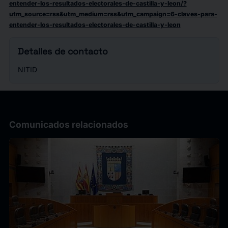
entender-los-resultados-electorales-de-castilla-y-leon/?
utm_source=rss&utm_medium=rss&utm_campaign=6-claves-para-
entender-los-resultados-electorales-de-castilla-y-leon
Detalles de contacto
NITID
Comunicados relacionados