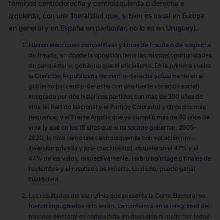
términos centroderecha y centroizquierda o derecha e
izquierda, con una liberalidad que, si bien es usual en Europa
en general y en España en particular, no lo es en Uruguay).
Fueron elecciones competitivas y libres de fraude o de sospecha
de fraude, en donde la oposición tiene las mismas oportunidades
de conquistar el gobierno que el oficialismo. En la primera vuelta
la Coalición Republicana de centro-derecha actualmente en el
gobierno (un centro-derecha con una fuerte vocación social)
integrada por dos históricos partidos con más de 200 años de
vida (el Partido Nacional y el Partido Colorado) y otros dos más
pequeños; y el Frente Amplio que ya cumplió más de 50 años de
vida (y que en los 15 años que le ha tocado gobernar, 2005-
2020, lo hizo como una centroizquierda con vocación pro-
inversión privada y pro-crecimiento), obtuvieron el 47% y el
44% de los votos, respectivamente. Habrá ballotage a finales de
noviembre y el resultado es incierto. Lo dicho, puede ganar
cualquiera.
Los resultados del escrutinio que presenta la Corte Electoral no
fueron impugnados ni lo serán. La confianza en la integridad del
proceso electoral es compartida sin discusión ni matiz por todos