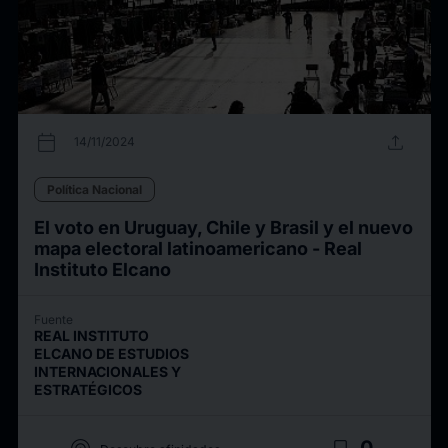
calendar_today
upload
14/11/2024
Política Nacional
El voto en Uruguay, Chile y Brasil y el nuevo
mapa electoral latinoamericano - Real
Instituto Elcano
Fuente
REAL INSTITUTO
ELCANO DE ESTUDIOS
INTERNACIONALES Y
ESTRATÉGICOS
0