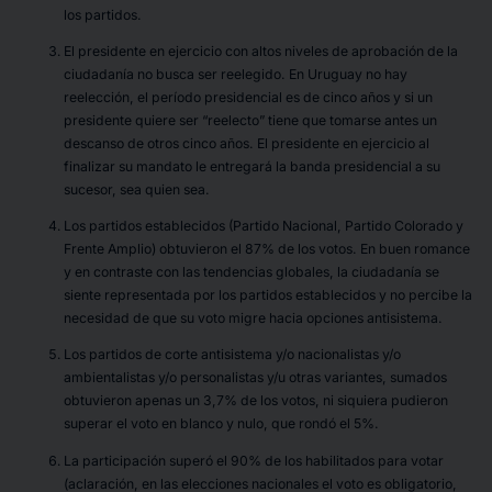
los partidos.
El presidente en ejercicio con altos niveles de aprobación de la
ciudadanía no busca ser reelegido. En Uruguay no hay
reelección, el período presidencial es de cinco años y si un
presidente quiere ser “reelecto” tiene que tomarse antes un
descanso de otros cinco años. El presidente en ejercicio al
finalizar su mandato le entregará la banda presidencial a su
sucesor, sea quien sea.
Los partidos establecidos (Partido Nacional, Partido Colorado y
Frente Amplio) obtuvieron el 87% de los votos. En buen romance
y en contraste con las tendencias globales, la ciudadanía se
siente representada por los partidos establecidos y no percibe la
necesidad de que su voto migre hacia opciones antisistema.
Los partidos de corte antisistema y/o nacionalistas y/o
ambientalistas y/o personalistas y/u otras variantes, sumados
obtuvieron apenas un 3,7% de los votos, ni siquiera pudieron
superar el voto en blanco y nulo, que rondó el 5%.
La participación superó el 90% de los habilitados para votar
(aclaración, en las elecciones nacionales el voto es obligatorio,