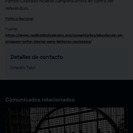
Partido Colorado hicieron campaña activa en contra del
referéndum.
Política Nacional
Fuente
:
https://www.realinstitutoelcano.org/comentarios/elecciones-en-
uruguay-ocho-claves-para-lectores-europeos/
Detalles de contacto
Ernesto Talvi
Comunicados relacionados