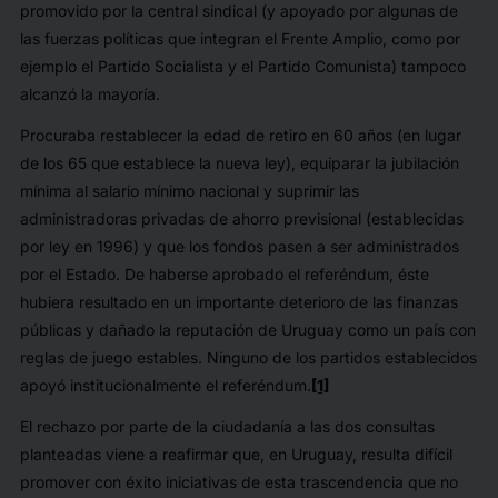
promovido por la central sindical (y apoyado por algunas de
las fuerzas políticas que integran el Frente Amplio, como por
ejemplo el Partido Socialista y el Partido Comunista) tampoco
alcanzó la mayoría.
Procuraba restablecer la edad de retiro en 60 años (en lugar
de los 65 que establece la nueva ley), equiparar la jubilación
mínima al salario mínimo nacional y suprimir las
administradoras privadas de ahorro previsional (establecidas
por ley en 1996) y que los fondos pasen a ser administrados
por el Estado. De haberse aprobado el referéndum, éste
hubiera resultado en un importante deterioro de las finanzas
públicas y dañado la reputación de Uruguay como un país con
reglas de juego estables. Ninguno de los partidos establecidos
apoyó institucionalmente el referéndum.
[1]
El rechazo por parte de la ciudadanía a las dos consultas
planteadas viene a reafirmar que, en Uruguay, resulta difícil
promover con éxito iniciativas de esta trascendencia que no