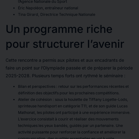
l’Agence Nationale du Sport
Éric Napoléon, entraîneur national
Tina Girard, Directrice Technique Nationale
Un programme riche
pour structurer l’avenir
Cette rencontre a permis aux pilotes et aux encadrants de
faire un point sur l’Olympiade passée et de préparer la période
2025-2028. Plusieurs temps forts ont rythmé le séminaire :
Bilan et perspectives : retour sur les performances récentes et
définition des objectifs pour les prochaines compétitions.
Atelier de cohésion : sous la houlette de Tiffany Logette-Lods,
sprinteuse handisport en catégorie T11, et de son guide Lucas
Mathonat, les pilotes ont participé à une expérience immersive.
L’exercice consistait à courir et réaliser des mouvements
techniques les yeux bandés, guidés par un partenaire. Une
activité puissante pour renforcer la confiance et améliorer la
communication, des qualités essentielles en vol à voile.