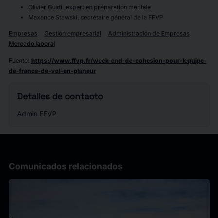
Olivier Guidi, expert en préparation mentale
Maxence Stawski, secrétaire général de la FFVP
Empresas
Gestión empresarial
Administración de Empresas
Mercado laboral
Fuente
:
https://www.ffvp.fr/week-end-de-cohesion-pour-lequipe-
de-france-de-vol-en-planeur
Detalles de contacto
Admin FFVP
Comunicados relacionados