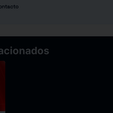
contacto
acionados