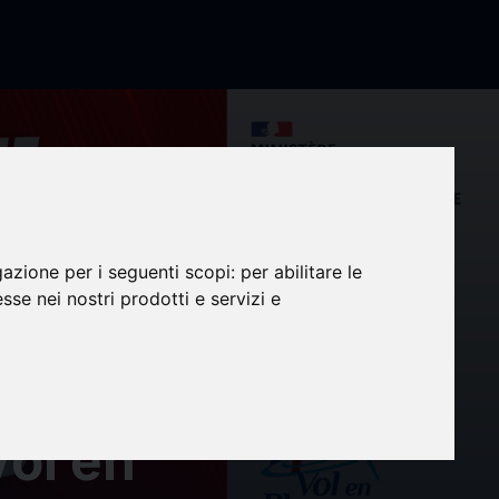
gazione per i seguenti scopi:
per abilitare le
esse nei nostri prodotti e servizi e
ur une
Vol en