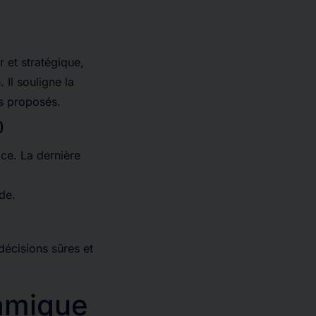
 et stratégique,
 Il souligne la
rs proposés.
)
ce. La dernière
de.
décisions sûres et
amique