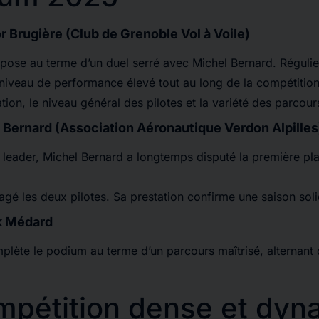
or Brugière (Club de Grenoble Vol à Voile)
mpose au terme d’un duel serré avec Michel Bernard. Régulier
 niveau de performance élevé tout au long de la compétition.
ation, le niveau général des pilotes et la variété des parcou
l Bernard (Association Aéronautique Verdon Alpilles
leader, Michel Bernard a longtemps disputé la première pla
agé les deux pilotes. Sa prestation confirme une saison soli
ck Médard
lète le podium au terme d’un parcours maîtrisé, alternant 
mpétition dense et dyn