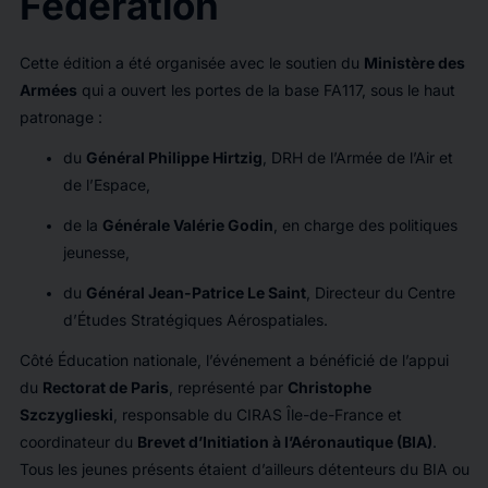
Fédération
Cette édition a été organisée avec le soutien du
Ministère des
Armées
qui a ouvert les portes de la base FA117, sous le haut
patronage :
du
Général Philippe Hirtzig
, DRH de l’Armée de l’Air et
de l’Espace,
de la
Générale Valérie Godin
, en charge des politiques
jeunesse,
du
Général Jean-Patrice Le Saint
, Directeur du Centre
d’Études Stratégiques Aérospatiales.
Côté Éducation nationale, l’événement a bénéficié de l’appui
du
Rectorat de Paris
, représenté par
Christophe
Szczyglieski
, responsable du CIRAS Île-de-France et
coordinateur du
Brevet d’Initiation à l’Aéronautique (BIA)
.
Tous les jeunes présents étaient d’ailleurs détenteurs du BIA ou