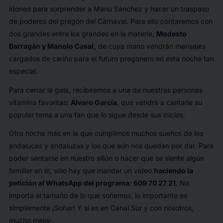
idóneo para sorprender a Manu Sánchez y hacer un traspaso
de poderes del pregón del Carnaval. Para ello contaremos con
dos grandes entre los grandes en la materia,
Modesto
Barragán y Manolo Casal,
de cuya mano vendrán mensajes
cargados de cariño para el futuro pregonero en esta noche tan
especial.
Para cerrar la gala, recibiremos a una de nuestras personas
vitamina favoritas:
Álvaro García
, que vendrá a cantarle su
popular tema a una fan que lo sigue desde sus inicios.
Otra noche más en la que cumplimos muchos sueños de los
andaluces y andaluzas y los que aún nos quedan por dar. Para
poder sentarse en nuestro sillón o hacer que se siente algún
familiar en él, sólo hay que mandar un vídeo
haciendo la
petición al WhatsApp del programa: 609 70 27 21
. No
importa el tamaño de lo que soñemos, lo importante es
simplemente ¡Soñar! Y si es en Canal Sur y con nosotros,
mucho mejor.