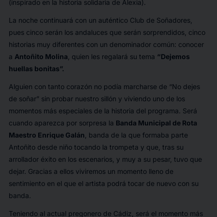
(inspirado en la historia solidaria de Alexia).
La noche continuará con un auténtico
Club de Soñadores
,
pues cinco serán los andaluces que serán sorprendidos, cinco
historias muy diferentes con un denominador común: conocer
a
Antoñito Molina
, quien les regalará su tema
“Dejemos
huellas bonitas”.
Alguien con tanto corazón no podía marcharse de “No dejes
de soñar” sin probar nuestro sillón y viviendo uno de los
momentos más especiales de la historia del programa. Será
cuando aparezca por sorpresa la
Banda Municipal de Rota
Maestro Enrique Galán
, banda de la que formaba parte
Antoñito desde niño tocando la trompeta y que, tras su
arrollador éxito en los escenarios, y muy a su pesar, tuvo que
dejar. Gracias a ellos viviremos un momento lleno de
sentimiento en el que el artista podrá tocar de nuevo con su
banda.
Teniendo al actual pregonero de Cádiz, será el momento más