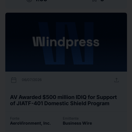
calendar_today
upload
06/07/2026
AV Awarded $500 million IDIQ for Support
of JIATF-401 Domestic Shield Program
Fonte
Emittente
AeroVironment, Inc.
Business Wire