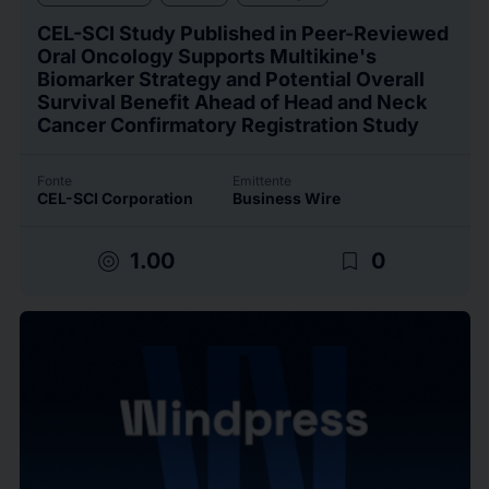
CEL-SCI Study Published in Peer-Reviewed
Oral Oncology Supports Multikine's
Biomarker Strategy and Potential Overall
Survival Benefit Ahead of Head and Neck
Cancer Confirmatory Registration Study
Fonte
Emittente
CEL-SCI Corporation
Business Wire
target
bookmark_border
1.00
0